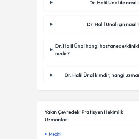
Dr. Halil Ünal ile nası
Dr. Halil Ünal için nası
Dr. Halil Ünal hangi hastanede/klinikte 
nedir?
Dr. Halil Ünal kimdir, hangi uzma
Yakın Çevredeki Pratisyen Hekimlik
Uzmanları
Mezitli