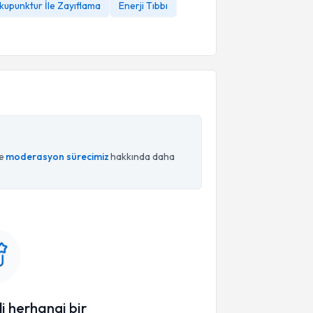
kupunktur İle Zayıflama
Enerji Tıbbı
ce
moderasyon sürecimiz
hakkında daha
li herhangi bir