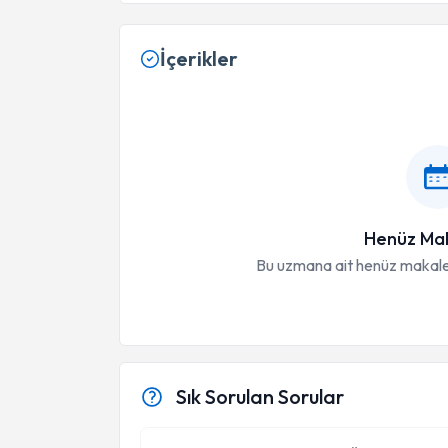
İçerikler
Henüz Mak
Bu uzmana ait henüz makale
Sık Sorulan Sorular