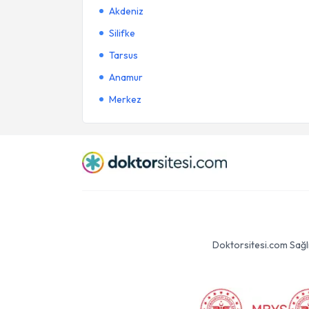
Akdeniz
Silifke
Tarsus
Anamur
Merkez
Doktorsitesi.com Sağlık 