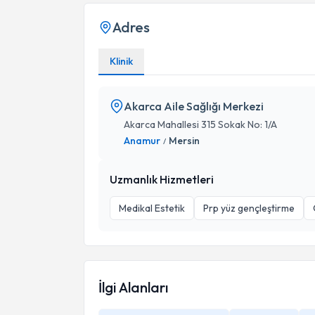
Adres
Klinik
Akarca Aile Sağlığı Merkezi
Akarca Mahallesi 315 Sokak No: 1/A
Anamur
Mersin
/
Uzmanlık Hizmetleri
Medikal Estetik
Prp yüz gençleştirme
İlgi Alanları