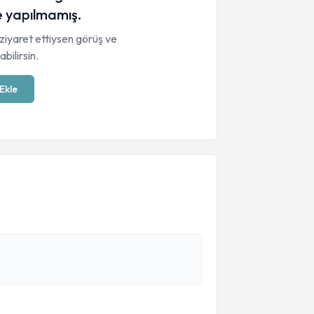
 yapılmamış.
ziyaret ettiysen görüş ve
bilirsin.
Ekle