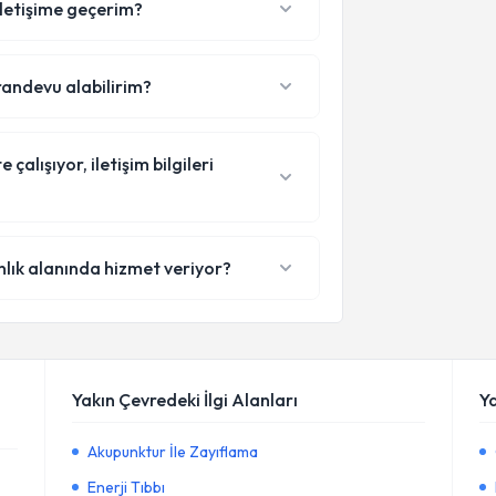
l iletişime geçerim?
l randevu alabilirim?
çalışıyor, iletişim bilgileri
nlık alanında hizmet veriyor?
Yakın Çevredeki İlgi Alanları
Y
Akupunktur İle Zayıflama
Enerji Tıbbı