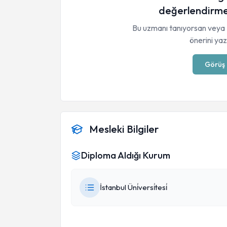
değerlendirme
Bu uzmanı tanıyorsan veya 
önerini yaza
Görüş 
Mesleki Bilgiler
Diploma Aldığı Kurum
İstanbul Üni̇versi̇tesi̇