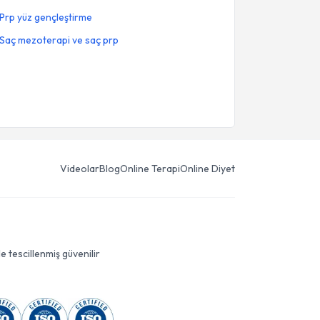
Prp yüz gençleştirme
Saç mezoterapi ve saç prp
Videolar
Blog
Online Terapi
Online Diyet
le tescillenmiş güvenilir