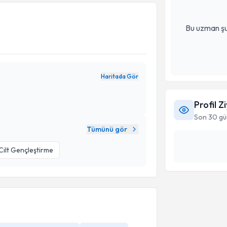
Bu uzman şu
Haritada Gör
Profil Z
Son 30 gü
Tümünü gör
Cilt Gençleştirme