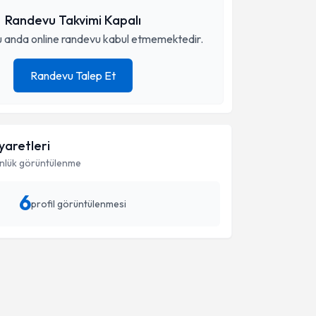
Randevu Takvimi Kapalı
 anda online randevu kabul etmemektedir.
Randevu Talep Et
iyaretleri
nlük görüntülenme
6
profil görüntülenmesi