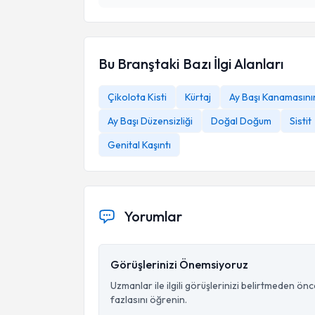
Bu Branştaki Bazı İlgi Alanları
Çikolota Kisti
Kürtaj
Ay Başı Kanamasını
Ay Başı Düzensizliği
Doğal Doğum
Sistit
Genital Kaşıntı
Yorumlar
Görüşlerinizi Önemsiyoruz
Uzmanlar ile ilgili görüşlerinizi belirtmeden ön
fazlasını öğrenin.