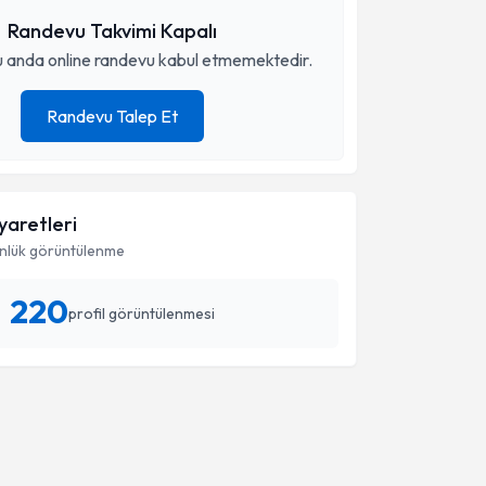
Randevu Takvimi Kapalı
 anda online randevu kabul etmemektedir.
Randevu Talep Et
iyaretleri
nlük görüntülenme
220
profil görüntülenmesi