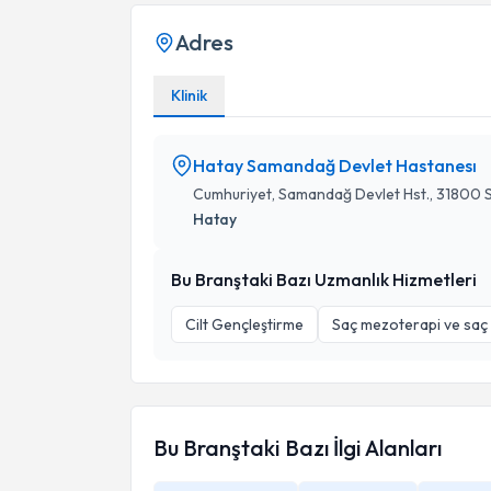
Adres
Klinik
Hatay Samandağ Devlet Hastanesı
Cumhuriyet, Samandağ Devlet Hst., 31800
Hatay
Bu Branştaki Bazı Uzmanlık Hizmetleri
Cilt Gençleştirme
Saç mezoterapi ve saç
Bu Branştaki Bazı İlgi Alanları