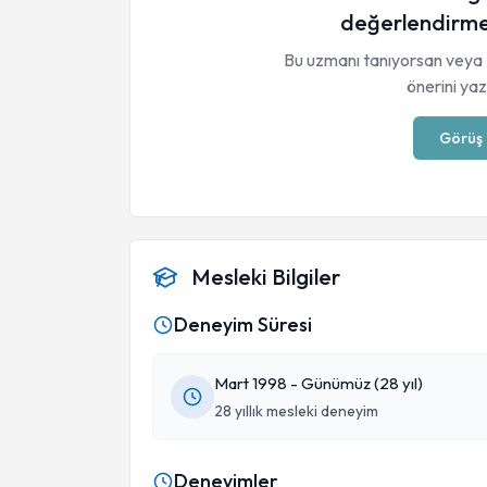
değerlendirme
Bu uzmanı tanıyorsan veya 
önerini yaza
Görüş 
Mesleki Bilgiler
Deneyim Süresi
Mart 1998 - Günümüz (28 yıl)
28 yıllık mesleki deneyim
Deneyimler