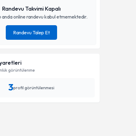
Randevu Takvimi Kapalı
 anda online randevu kabul etmemektedir.
Randevu Talep Et
iyaretleri
nlük görüntülenme
3
profil görüntülenmesi