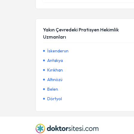
Yakın Çevredeki Pratisyen Hekimlik
Uzmanları
İskenderun
Antakya
Kırıkhan
Altınözü
Belen
Dörtyol