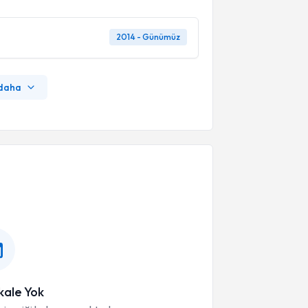
2014 - Günümüz
 daha
ale Yok