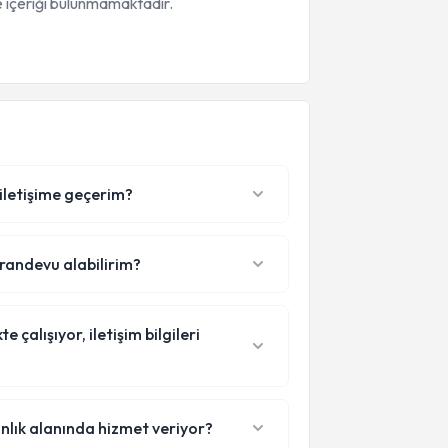
 içeriği bulunmamaktadır.
 iletişime geçerim?
 randevu alabilirim?
çalışıyor, iletişim bilgileri
nlık alanında hizmet veriyor?