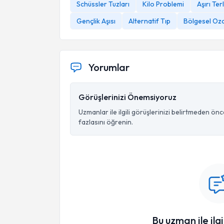
Schüssler Tuzları
Kilo Problemi
Aşırı Te
Gençlik Aşısı
Alternatif Tıp
Bölgesel Ozo
Yorumlar
Görüşlerinizi Önemsiyoruz
Uzmanlar ile ilgili görüşlerinizi belirtmeden ön
fazlasını öğrenin.
Bu uzman ile ilgi