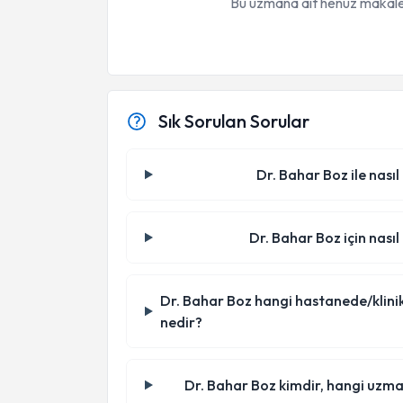
Bu uzmana ait henüz makale
Sık Sorulan Sorular
Dr. Bahar Boz ile nasıl
Dr. Bahar Boz için nasıl
Dr. Bahar Boz hangi hastanede/klinikte 
nedir?
Dr. Bahar Boz kimdir, hangi uzma