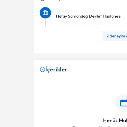
Hatay Samandağ Devlet Hastanesı
2 deneyim
İçerikler
Henüz Mak