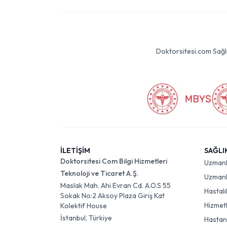
Doktorsitesi.com Sağlık 
İLETİŞİM
SAĞLI
Doktorsitesi Com Bilgi Hizmetleri
Uzman
Teknoloji ve Ticaret A.Ş.
Uzmanlı
Maslak Mah. Ahi Evran Cd. A.O.S 55
Hastalı
Sokak No:2 Aksoy Plaza Giriş Kat
Hizmet
Kolektif House
İstanbul, Türkiye
Hastan