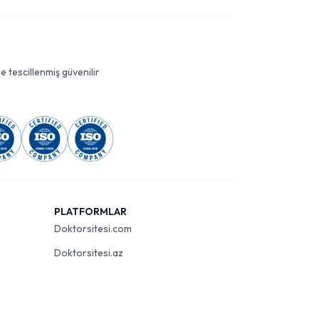
le tescillenmiş güvenilir
PLATFORMLAR
Doktorsitesi.com
Doktorsitesi.az