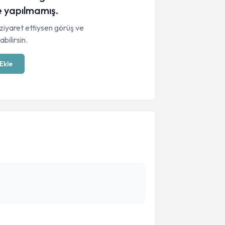
 yapılmamış.
ziyaret ettiysen görüş ve
bilirsin.
Ekle