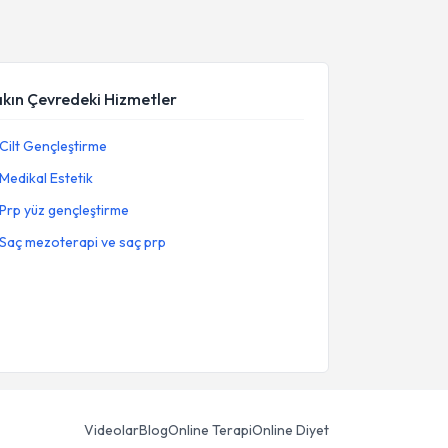
akın Çevredeki Hizmetler
Cilt Gençleştirme
Medikal Estetik
Prp yüz gençleştirme
Saç mezoterapi ve saç prp
Videolar
Blog
Online Terapi
Online Diyet