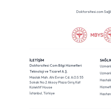
Doktorsitesi.com Sağlık 
İLETİŞİM
SAĞLI
Doktorsitesi Com Bilgi Hizmetleri
Uzman
Teknoloji ve Ticaret A.Ş.
Uzmanlı
Maslak Mah. Ahi Evran Cd. A.O.S 55
Hastalı
Sokak No:2 Aksoy Plaza Giriş Kat
Hizmet
Kolektif House
İstanbul, Türkiye
Hastan