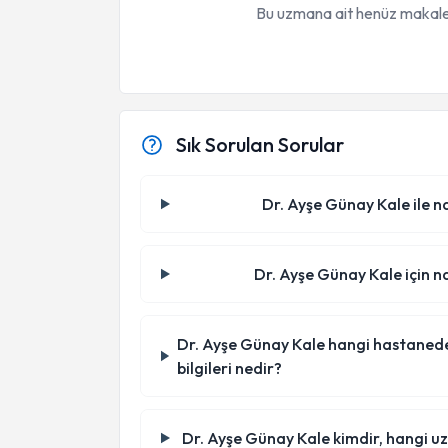
Bu uzmana ait henüz makale
Sık Sorulan Sorular
Dr. Ayşe Günay Kale ile na
Dr. Ayşe Günay Kale için na
Dr. Ayşe Günay Kale hangi hastanede/k
bilgileri nedir?
Dr. Ayşe Günay Kale kimdir, hangi u