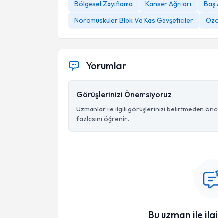
Bölgesel Zayıflama
Kanser Ağrıları
Baş 
Nöromuskuler Blok Ve Kas Gevşeticiler
Ozo
Yorumlar
Görüşlerinizi Önemsiyoruz
Uzmanlar ile ilgili görüşlerinizi belirtmeden ön
fazlasını öğrenin.
Bu uzman ile ilgi