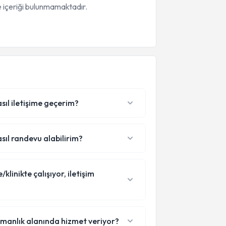
 içeriği bulunmamaktadır.
sıl iletişime geçerim?
sıl randevu alabilirim?
linikte çalışıyor, iletişim
zmanlık alanında hizmet veriyor?