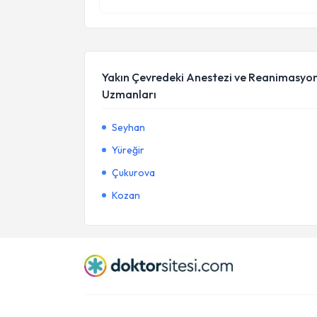
Yakın Çevredeki Anestezi ve Reanimasyo
Uzmanları
Seyhan
Yüreğir
Çukurova
Kozan