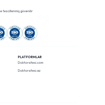
le tescillenmiş güvenilir
PLATFORMLAR
Doktorsitesi.com
Doktorsitesi.az