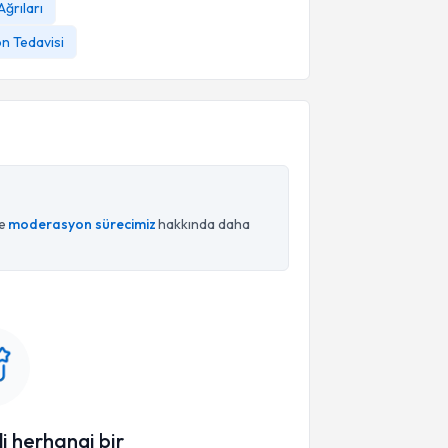
Ağrıları
n Tedavisi
ce
moderasyon sürecimiz
hakkında daha
li herhangi bir