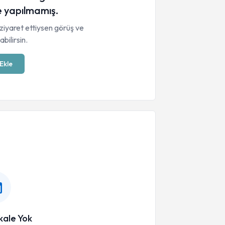
 yapılmamış.
ziyaret ettiysen görüş ve
bilirsin.
Ekle
ale Yok