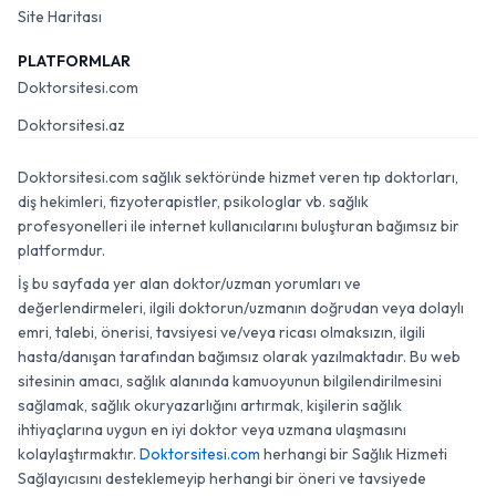
Site Haritası
PLATFORMLAR
Doktorsitesi.com
Doktorsitesi.az
Doktorsitesi.com sağlık sektöründe hizmet veren tıp doktorları,
diş hekimleri, fizyoterapistler, psikologlar vb. sağlık
profesyonelleri ile internet kullanıcılarını buluşturan bağımsız bir
platformdur.
İş bu sayfada yer alan doktor/uzman yorumları ve
değerlendirmeleri, ilgili doktorun/uzmanın doğrudan veya dolaylı
emri, talebi, önerisi, tavsiyesi ve/veya ricası olmaksızın, ilgili
hasta/danışan tarafından bağımsız olarak yazılmaktadır. Bu web
sitesinin amacı, sağlık alanında kamuoyunun bilgilendirilmesini
sağlamak, sağlık okuryazarlığını artırmak, kişilerin sağlık
ihtiyaçlarına uygun en iyi doktor veya uzmana ulaşmasını
kolaylaştırmaktır.
Doktorsitesi.com
herhangi bir Sağlık Hizmeti
Sağlayıcısını desteklemeyip herhangi bir öneri ve tavsiyede