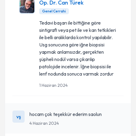
Op. Dr. Can Türek
Genel Cerrahi
Tedavi başarı ile bittiğine göre
sintigrafi veya pet ile ve kan tetkikleri
ile belli aralıklarda kontrol yapılabilir.
Usg sonucuna göre iğne biopsisi
yapmak anlamsızdır, gerçekten
şüpheli nodül varsa çıkarılıp
patolojide incelenir. İğne biopsisi ile
lenf nodunda sonuca varmak zordur
1 Haziran 2024
hocam çok teşekkür ederim saolun
vş
4 Haziran 2024