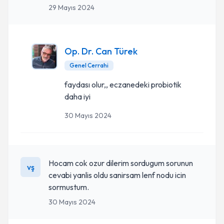
29 Mayıs 2024
Op. Dr. Can Türek
Genel Cerrahi
faydası olur,, eczanedeki probiotik
daha iyi
30 Mayıs 2024
Hocam cok ozur dilerim sordugum sorunun
vş
cevabi yanlis oldu sanirsam lenf nodu icin
sormustum.
30 Mayıs 2024