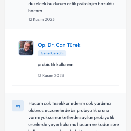
duzelcek bu durum artik psikolojim bozuldu
hocam
12 Kasım 2023
Op. Dr. Can Türek
Genel Cerrahi
probiotik kullannın
13 Kasım 2023
Hocam cok tesekkur ederim cok yardimci
vş
oldunuz eczanelerde bir probiyotik urunu
varmi yoksa marketlerde sayilan probiyotik
urunlerde yeyerli olurmu hocam ne kadar süre