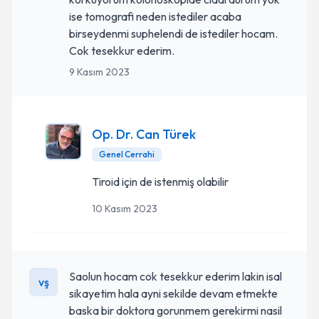
ise tomografi neden istediler acaba
birseydenmi suphelendi de istediler hocam.
Cok tesekkur ederim.
9 Kasım 2023
Op. Dr. Can Türek
Genel Cerrahi
Tiroid için de istenmiş olabilir
10 Kasım 2023
Saolun hocam cok tesekkur ederim lakin isal
vş
sikayetim hala ayni sekilde devam etmekte
baska bir doktora gorunmem gerekirmi nasil