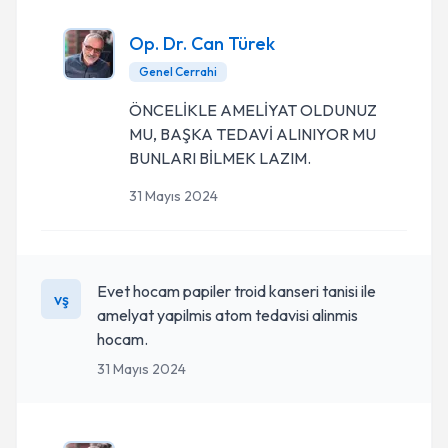
Op. Dr. Can Türek
Genel Cerrahi
ÖNCELİKLE AMELİYAT OLDUNUZ
MU, BAŞKA TEDAVİ ALINIYOR MU
BUNLARI BİLMEK LAZIM.
31 Mayıs 2024
Evet hocam papiler troid kanseri tanisi ile
vş
amelyat yapilmis atom tedavisi alinmis
hocam.
31 Mayıs 2024