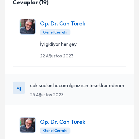
Cevaplar
(
19
)
Op. Dr. Can Türek
Genel Cerrahi
İyi gidiyor her şey.
22 Ağustos 2023
cok saolun hocam ılgınız ıcın tesekkur ederım
vş
25 Ağustos 2023
Op. Dr. Can Türek
Genel Cerrahi