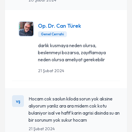
20 Şubat 2024
Op. Dr. Can Türek
Genel Cerrahi
darlık kusmaya neden olursa,
beslenmeyi bozarsa, zayıflamaya
neden olursa ameliyat gerekebilir
21 Şubat 2024
Hocam cok saolun kiloda sorun yok aksine
vş
aliyorum yanliz ara ara midem cok kotu
bulaniyor isal ve hafif karin agrisi disinda su an
bir sorunum yok sukur hocam
21 Şubat 2024