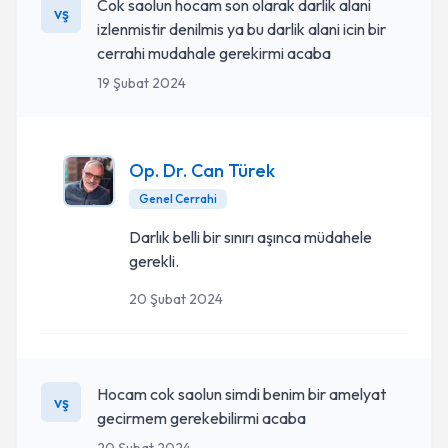
Cok saolun hocam son olarak darlik alani
vş
izlenmistir denilmis ya bu darlik alani icin bir
cerrahi mudahale gerekirmi acaba
19 Şubat 2024
Op. Dr. Can Türek
Genel Cerrahi
Darlık belli bir sınırı aşınca müdahele
gerekli.
20 Şubat 2024
Hocam cok saolun simdi benim bir amelyat
vş
gecirmem gerekebilirmi acaba