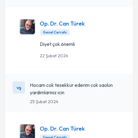
Op. Dr. Can Türek
Genel Cerrahi
Diyet çok önemli
22 Şubat 2024
Hocam cok tesekkur ederim cok saolun
vş
yardimlariniz icin
25 Şubat 2024
Op. Dr. Can Türek
Genel Cerrahi