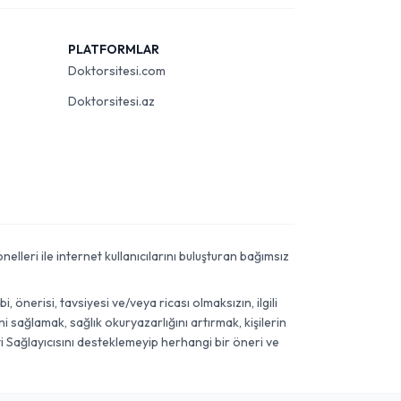
PLATFORMLAR
Doktorsitesi.com
Doktorsitesi.az
elleri ile internet kullanıcılarını buluşturan bağımsız
önerisi, tavsiyesi ve/veya ricası olmaksızın, ilgili
 sağlamak, sağlık okuryazarlığını artırmak, kişilerin
i Sağlayıcısını desteklemeyip herhangi bir öneri ve