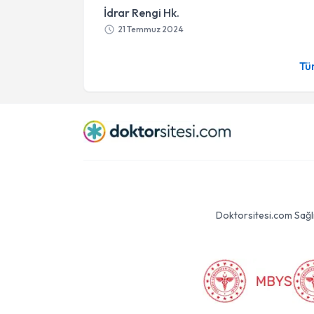
İdrar Rengi Hk.
21 Temmuz 2024
Tü
Doktorsitesi.com Sağlık 