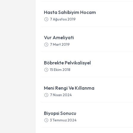
Hasta Sahibiyim Hocam
7 Ağustos 2019
Vur Ameliyati
7 Mart 2019
Böbrekte Pelvikalisyel
15 Ekim 2018
Meni Rengi Ve Kıllanma
7 Nisan 2024
Biyopsi Sonucu
3 Temmuz 2024