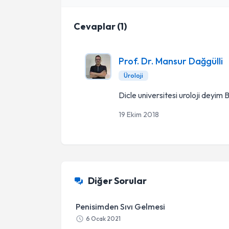
Cevaplar
(
1
)
Prof. Dr. Mansur Dağgülli
Üroloji
Dicle universitesi uroloji deyim
19 Ekim 2018
Diğer Sorular
Penisimden Sıvı Gelmesi
6 Ocak 2021