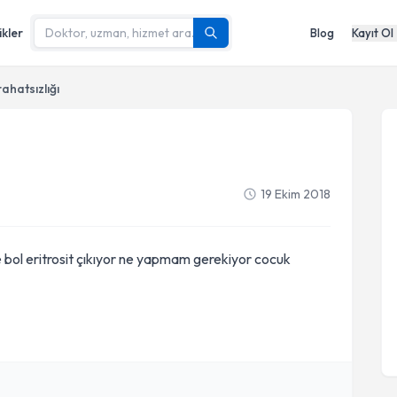
ikler
Blog
Kayıt Ol
ahatsızlığı
19 Ekim 2018
e bol eritrosit çıkıyor ne yapmam gerekiyor cocuk