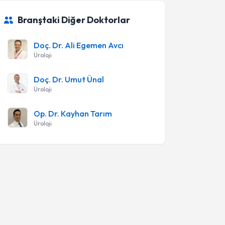
Branştaki Diğer Doktorlar
Doç. Dr. Ali Egemen Avcı
Üroloji
Doç. Dr. Umut Ünal
Üroloji
Op. Dr. Kayhan Tarım
Üroloji