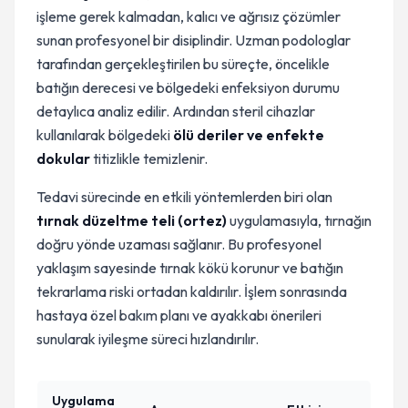
işleme gerek kalmadan, kalıcı ve ağrısız çözümler
sunan profesyonel bir disiplindir. Uzman podologlar
tarafından gerçekleştirilen bu süreçte, öncelikle
batığın derecesi ve bölgedeki enfeksiyon durumu
detaylıca analiz edilir. Ardından steril cihazlar
kullanılarak bölgedeki
ölü deriler ve enfekte
dokular
titizlikle temizlenir.
Tedavi sürecinde en etkili yöntemlerden biri olan
tırnak düzeltme teli (ortez)
uygulamasıyla, tırnağın
doğru yönde uzaması sağlanır. Bu profesyonel
yaklaşım sayesinde tırnak kökü korunur ve batığın
tekrarlama riski ortadan kaldırılır. İşlem sonrasında
hastaya özel bakım planı ve ayakkabı önerileri
sunularak iyileşme süreci hızlandırılır.
Uygulama