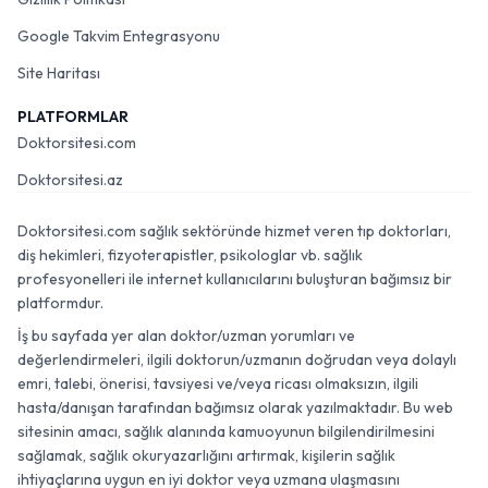
Google Takvim Entegrasyonu
Site Haritası
PLATFORMLAR
Doktorsitesi.com
Doktorsitesi.az
Doktorsitesi.com sağlık sektöründe hizmet veren tıp doktorları,
diş hekimleri, fizyoterapistler, psikologlar vb. sağlık
profesyonelleri ile internet kullanıcılarını buluşturan bağımsız bir
platformdur.
İş bu sayfada yer alan doktor/uzman yorumları ve
değerlendirmeleri, ilgili doktorun/uzmanın doğrudan veya dolaylı
emri, talebi, önerisi, tavsiyesi ve/veya ricası olmaksızın, ilgili
hasta/danışan tarafından bağımsız olarak yazılmaktadır. Bu web
sitesinin amacı, sağlık alanında kamuoyunun bilgilendirilmesini
sağlamak, sağlık okuryazarlığını artırmak, kişilerin sağlık
ihtiyaçlarına uygun en iyi doktor veya uzmana ulaşmasını