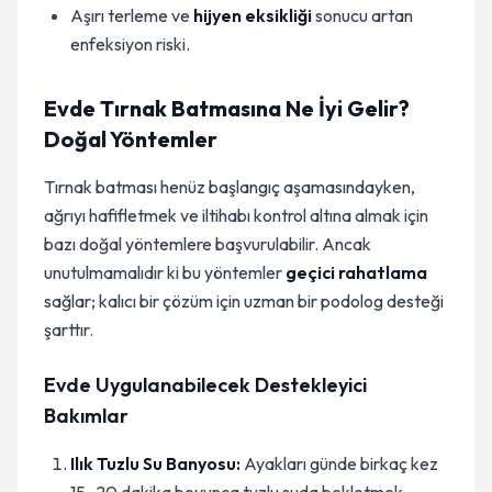
Aşırı terleme ve
hijyen eksikliği
sonucu artan
enfeksiyon riski.
Evde Tırnak Batmasına Ne İyi Gelir?
Doğal Yöntemler
Tırnak batması henüz başlangıç aşamasındayken,
ağrıyı hafifletmek ve iltihabı kontrol altına almak için
bazı doğal yöntemlere başvurulabilir. Ancak
unutulmamalıdır ki bu yöntemler
geçici rahatlama
sağlar; kalıcı bir çözüm için uzman bir podolog desteği
şarttır.
Evde Uygulanabilecek Destekleyici
Bakımlar
Ilık Tuzlu Su Banyosu:
Ayakları günde birkaç kez