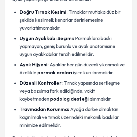
Doğru Tırnak Kesimi:
Tırnaklar mutlaka düz bir
şekilde kesilmeli; kenarlar derinlemesine
yuvarlatılmamalıdır.
Uygun Ayakkabı Seçimi:
Parmaklara baskı
yapmayan, geniş burunlu ve ayak anatomisine
uygun ayakkabılar tercih edilmelidir.
Ayak Hijyeni:
Ayaklar her gün düzenli yıkanmalı ve
özellikle
parmak araları
iyice kurulanmalıdır.
Düzenli Kontroller:
Tırnak yapısında sertleşme
veya bozulma fark edildiğinde, vakit
kaybetmeden
podolog desteği
alınmalıdır.
Travmadan Korunma:
Ayağa darbe almaktan
kaçınılmalı ve tırnak üzerindeki mekanik baskılar
minimize edilmelidir.