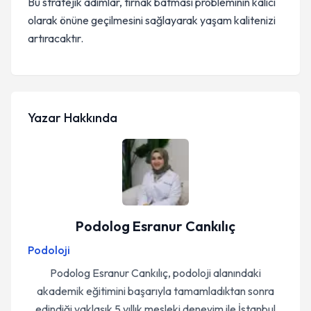
Bu stratejik adımlar, tırnak batması probleminin kalıcı
olarak önüne geçilmesini sağlayarak yaşam kalitenizi
artıracaktır.
Yazar Hakkında
Podolog Esranur Cankılıç
Podoloji
Podolog Esranur Cankılıç, podoloji alanındaki
akademik eğitimini başarıyla tamamladıktan sonra
edindiği yaklaşık 5 yıllık mesleki deneyim ile İstanbul