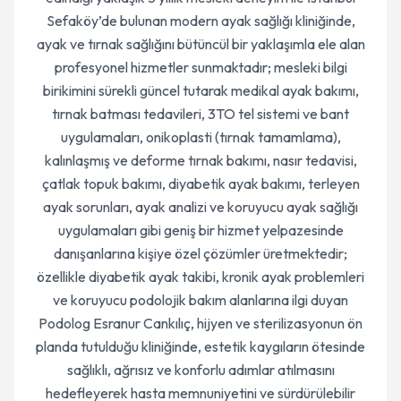
Sefaköy’de bulunan modern ayak sağlığı kliniğinde,
ayak ve tırnak sağlığını bütüncül bir yaklaşımla ele alan
profesyonel hizmetler sunmaktadır; mesleki bilgi
birikimini sürekli güncel tutarak medikal ayak bakımı,
tırnak batması tedavileri, 3TO tel sistemi ve bant
uygulamaları, onikoplasti (tırnak tamamlama),
kalınlaşmış ve deforme tırnak bakımı, nasır tedavisi,
çatlak topuk bakımı, diyabetik ayak bakımı, terleyen
ayak sorunları, ayak analizi ve koruyucu ayak sağlığı
uygulamaları gibi geniş bir hizmet yelpazesinde
danışanlarına kişiye özel çözümler üretmektedir;
özellikle diyabetik ayak takibi, kronik ayak problemleri
ve koruyucu podolojik bakım alanlarına ilgi duyan
Podolog Esranur Cankılıç, hijyen ve sterilizasyonun ön
planda tutulduğu kliniğinde, estetik kaygıların ötesinde
sağlıklı, ağrısız ve konforlu adımlar atılmasını
hedefleyerek hasta memnuniyetini ve sürdürülebilir