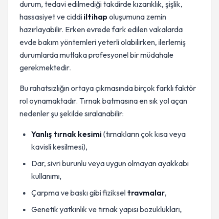
durum, tedavi edilmediği takdirde kızarıklık, şişlik,
hassasiyet ve ciddi
iltihap
oluşumuna zemin
hazırlayabilir. Erken evrede fark edilen vakalarda
evde bakım yöntemleri yeterli olabilirken, ilerlemiş
durumlarda mutlaka profesyonel bir müdahale
gerekmektedir.
Bu rahatsızlığın ortaya çıkmasında birçok farklı faktör
rol oynamaktadır. Tırnak batmasına en sık yol açan
nedenler şu şekilde sıralanabilir:
Yanlış tırnak kesimi
(tırnakların çok kısa veya
kavisli kesilmesi),
Dar, sivri burunlu veya uygun olmayan ayakkabı
kullanımı,
Çarpma ve baskı gibi fiziksel
travmalar
,
Genetik yatkınlık ve tırnak yapısı bozuklukları,