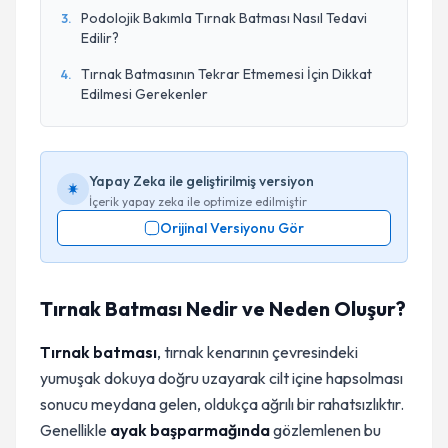
Podolojik Bakımla Tırnak Batması Nasıl Tedavi
3
.
Edilir?
Tırnak Batmasının Tekrar Etmemesi İçin Dikkat
4
.
Edilmesi Gerekenler
Yapay Zeka ile geliştirilmiş versiyon
İçerik yapay zeka ile optimize edilmiştir
Orijinal Versiyonu Gör
Tırnak Batması Nedir ve Neden Oluşur?
Tırnak batması
, tırnak kenarının çevresindeki
yumuşak dokuya doğru uzayarak cilt içine hapsolması
sonucu meydana gelen, oldukça ağrılı bir rahatsızlıktır.
Genellikle
ayak başparmağında
gözlemlenen bu