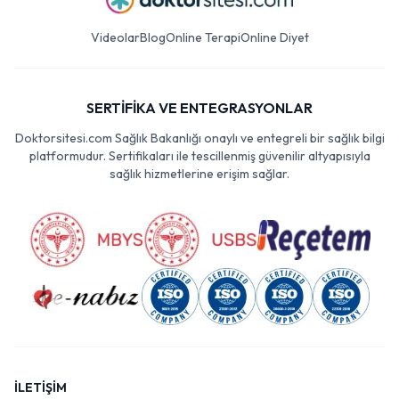
Videolar
Blog
Online Terapi
Online Diyet
SERTİFİKA VE ENTEGRASYONLAR
Doktorsitesi.com Sağlık Bakanlığı onaylı ve entegreli bir sağlık bilgi
platformudur. Sertifikaları ile tescillenmiş güvenilir altyapısıyla
sağlık hizmetlerine erişim sağlar.
İLETİŞİM