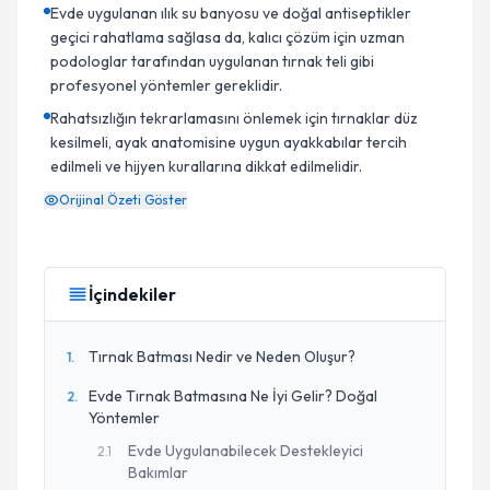
Evde uygulanan ılık su banyosu ve doğal antiseptikler
geçici rahatlama sağlasa da, kalıcı çözüm için uzman
podologlar tarafından uygulanan tırnak teli gibi
profesyonel yöntemler gereklidir.
Rahatsızlığın tekrarlamasını önlemek için tırnaklar düz
kesilmeli, ayak anatomisine uygun ayakkabılar tercih
edilmeli ve hijyen kurallarına dikkat edilmelidir.
Orijinal Özeti Göster
İçindekiler
Tırnak Batması Nedir ve Neden Oluşur?
1
.
Evde Tırnak Batmasına Ne İyi Gelir? Doğal
2
.
Yöntemler
Evde Uygulanabilecek Destekleyici
2
.
1
Bakımlar