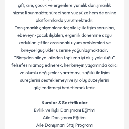
çift, aile, çocuk ve ergenlere yönelik danışmanlık
hizmeti sunmakta; süreci hem yüz yüze hem de online
platformlarda yürütmektedir.
Danışmanlık çalışmalarında; aile içi iletişim sorunları,
ebeveyn-çocuk ilişkileri, ergenlik dönemine özgü
zorluklar, çiftler arasındaki uyum problemleri ve
bireysel güçlükler üzerine yoğunlaşmaktadır.
“Bireyden aileye, aileden topluma iyi oluş yolculuğu”
felsefesini amaç edinerek; her bireyin yaşamında kalıcı
ve olumlu değişimler yaratmayı, sağlıklı iletişim
süreçlerini desteklemeyi ve iyi oluş düzeylerini
güçlendirmeyi hedeflemektedir.
Kurslar & Sertifikalar
Evlilik ve İlişki Danışmanı Eğitimi
Aile Danışmanı Eğitimi
Aile Danışmanı Staj Programı