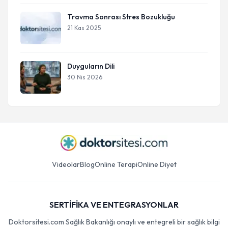
Travma Sonrası Stres Bozukluğu
21 Kas 2025
Duyguların Dili
30 Nis 2026
Videolar
Blog
Online Terapi
Online Diyet
SERTİFİKA VE ENTEGRASYONLAR
Doktorsitesi.com Sağlık Bakanlığı onaylı ve entegreli bir sağlık bilgi