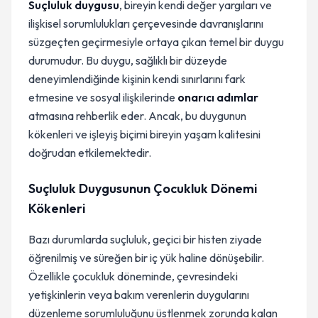
Suçluluk duygusu
, bireyin kendi değer yargıları ve
ilişkisel sorumlulukları çerçevesinde davranışlarını
süzgeçten geçirmesiyle ortaya çıkan temel bir duygu
durumudur. Bu duygu, sağlıklı bir düzeyde
deneyimlendiğinde kişinin kendi sınırlarını fark
etmesine ve sosyal ilişkilerinde
onarıcı adımlar
atmasına rehberlik eder. Ancak, bu duygunun
kökenleri ve işleyiş biçimi bireyin yaşam kalitesini
doğrudan etkilemektedir.
Suçluluk Duygusunun Çocukluk Dönemi
Kökenleri
Bazı durumlarda suçluluk, geçici bir histen ziyade
öğrenilmiş ve süreğen bir iç yük haline dönüşebilir.
Özellikle çocukluk döneminde, çevresindeki
yetişkinlerin veya bakım verenlerin duygularını
düzenleme sorumluluğunu üstlenmek zorunda kalan