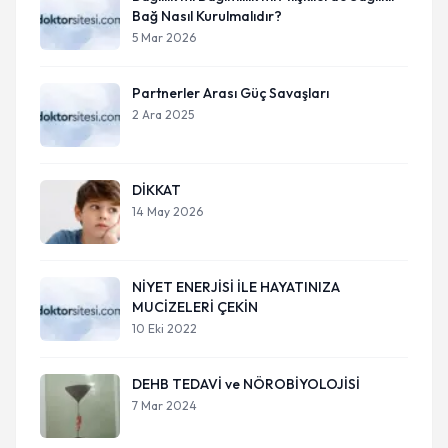
Bağ Nasıl Kurulmalıdır?
5 Mar 2026
Partnerler Arası Güç Savaşları
2 Ara 2025
DİKKAT
14 May 2026
NİYET ENERJİSİ İLE HAYATINIZA
MUCİZELERİ ÇEKİN
10 Eki 2022
DEHB TEDAVİ ve NÖROBİYOLOJİSİ
7 Mar 2024