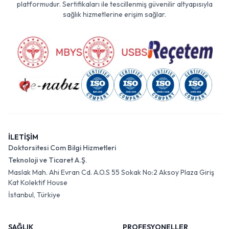
platformudur. Sertifikaları ile tescillenmiş güvenilir altyapısıyla
sağlık hizmetlerine erişim sağlar.
İLETİŞİM
Doktorsitesi Com Bilgi Hizmetleri
Teknoloji ve Ticaret A.Ş.
Maslak Mah. Ahi Evran Cd. A.O.S 55 Sokak No:2 Aksoy Plaza Giriş
Kat Kolektif House
İstanbul, Türkiye
SAĞLIK
PROFESYONELLER