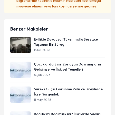
bilgilendirme kesinlikle hekimin hastasını tıbbi amaçla
muayene etmesi veya tanı koyması yerine geçmez.
Benzer Makaleler
Evlilikte Duygusal Tükenmişlik: Sessizce
Yaşanan Bir Süreç
15 Nis 2026
Çocuklarda Sınır Zorlayan Davranışların
Gelişimsel ve İlişkisel Temelleri
6 Şub 2026
Sürekli Güçlü Görünme Rolü ve Bireylerde
İçsel Yorgunluk
11 May 2026
Bağlılık mı Bağımlılık mı? İlişkilerde Sağlıklı