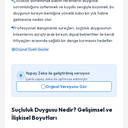
Çocukluk döneminde bakım verenlerin duygusal
sorumluluğunu üstlenmek ve koşullu sevgiyle büyümek, bu
duygunun bireyin benliğine yönelik kalıcı bir yük haline
gelmesine neden olur.
Profesyonel danışmanlık süreçleri, suçluluk duygusunun
kökenlerini ayrıştırarak bireyin dışsal beklentiler ile kendi
ihtiyaçları arasında sağlıklı bir denge kurmasını hedefler.
Orijinal Özeti Göster
Yapay Zeka ile geliştirilmiş versiyon
İçerik yapay zeka ile optimize edilmiştir
Orijinal Versiyonu Gör
Suçluluk Duygusu Nedir? Gelişimsel ve
İlişkisel Boyutları