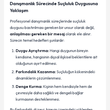
Danışmanlık Sürecinde Suçluluk Duygusuna
Yaklaşım
Profesyonel danışmanlık süreçlerinde suçluluk
duygusu bastırılması gereken bir unsur olarak değil,
anlaşılması gereken bir mesaj
olarak ele alınır.
Sürecin temel hedefleri şunlardır:
Duygu Ayrıştırma:
Hangi duygunun bireyin
kendisine, hangisinin dışsal ilişkisel beklentilere ait
olduğunun ayırt edilmesi.
Farkındalık Kazanma:
Suçluluğun kökenindeki
dinamiklerin çözümlenmesi.
Denge Kurma:
Kişinin hem kendisiyle hem de
çevresiyle daha sağlıklı ve dengeli bağlar
kurmasının desteklenmesi.
Bu farkındalık düzeyi, bireyin üzerindeki yüklerden