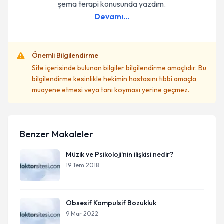
şema terapi konusunda yazdım.
Devamı...
Önemli Bilgilendirme
Site içerisinde bulunan bilgiler bilgilendirme amaçlıdır. Bu
bilgilendirme kesinlikle hekimin hastasını tıbbi amaçla
muayene etmesi veya tanı koyması yerine geçmez.
Benzer Makaleler
Müzik ve Psikoloji'nin ilişkisi nedir?
19 Tem 2018
Obsesif Kompulsif Bozukluk
9 Mar 2022