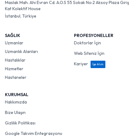
Maslak Mah. Ahi Evran Cd. A.O.S 55 Sokak No:2 Aksoy Plaza Giriş
Kat Kolektif House
İstanbul, Türkiye
SAĞLIK
PROFESYONELLER
Uzmanlar
Doktorlar İçin
Uzmanlık Alanları
Web Siteniz İçin
Hastalıklar
Kariyer
İşe Alım
Hizmetler
Hastaneler
KURUMSAL
Hakkımızda
Bize Ulaşın
Gizlilik Politikası
Google Takvim Entegrasyonu