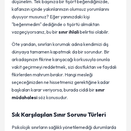
düşünelim. Tek başınıza bir tişört beğendiğinizde,
kafanızın içinde yakınlarınızın olumsuz yorumlarını
duyuyor musunuz? Eğer yanınızdaki kişi
"beğenmedim" dediğinde o tişörtü almaktan
vazgeçiyorsanız, bu bir
sınır ihlali
belirtisi olabilir.
Öte yandan, sınırları korumak adına kendimizi dış
dünyaya tamamen kapatmak da bir sorundur. Bir
arkadaşınızın fikrine karışacağı korkusuyla onunla
vakit geçirmeyi reddetmek, sizi dostluktan ve faydalı
fikirlerden mahrum bırakır. Hangi mesleği
seçeceğinizden ne hissetmeniz gerektiğine kadar
başkaları karar veriyorsa, burada ciddi bir
sınır
müdahalesi
söz konusudur.
Sık Karşılaşılan Sınır Sorunu Türleri
Psikolojik sınırların sağlıklı yönetilemediği durumlarda