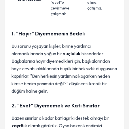
"evet"e
etme,
çevirmeye
çatışma.
çalışmak.
1. "Hayır" Diyememenin Bedeli
Bu sorunu yaşayan kişiler, birine yardımcı
olamadıklarında yoğun bir
suçluluk
hissederler.
Başkalarına hayır diyemedikleri için, başkalarından
hayır cevabı aldıklarında büyük bir haksızlık duygusuna
kapılırlar. "Ben herkesin yardımına koşarken neden
kimse benim yanımda değil?" düşüncesi kronik bir
düğüm haline gelir.
2. "Evet" Diyememek ve Katı Sınırlar
Bazen sınırlar o kadar katılaşır ki destek almayı bir
zayıflık
olarak görürüz. Oysa bazen kendimizi