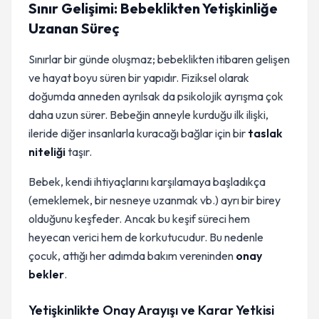
Sınır Gelişimi: Bebeklikten Yetişkinliğe
Uzanan Süreç
Sınırlar bir günde oluşmaz; bebeklikten itibaren gelişen
ve hayat boyu süren bir yapıdır. Fiziksel olarak
doğumda anneden ayrılsak da psikolojik ayrışma çok
daha uzun sürer. Bebeğin anneyle kurduğu ilk ilişki,
ileride diğer insanlarla kuracağı bağlar için bir
taslak
niteliği
taşır.
Bebek, kendi ihtiyaçlarını karşılamaya başladıkça
(emeklemek, bir nesneye uzanmak vb.) ayrı bir birey
olduğunu keşfeder. Ancak bu keşif süreci hem
heyecan verici hem de korkutucudur. Bu nedenle
çocuk, attığı her adımda bakım vereninden
onay
bekler
.
Yetişkinlikte Onay Arayışı ve Karar Yetkisi