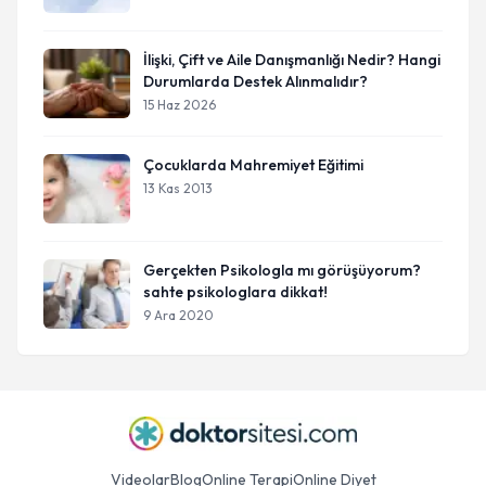
İlişki, Çift ve Aile Danışmanlığı Nedir? Hangi
Durumlarda Destek Alınmalıdır?
15 Haz 2026
Çocuklarda Mahremiyet Eğitimi
13 Kas 2013
Gerçekten Psikologla mı görüşüyorum?
sahte psikologlara dikkat!
9 Ara 2020
Videolar
Blog
Online Terapi
Online Diyet