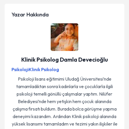
Yazar Hakkında
Klinik Psikolog Damla Devecioğlu
Psikoloji
Klinik Psikolog
Psikoloji lisans eğitimimi Uludağ Üniversitesi’nde
tamamladıktan sonra kadınlarla ve çocuklarla ilgili
psikoloji temelli gönüllü çalışmalar yaptım. Nilüfer
Belediyesi’nde hem yetişkin hem çocuk alanında
çalışma fırsatı buldum. Burada bolca görüşme yapma
deneyimi kazandım. Ardından Klinik psikoloji alanında
yüksek lisansımı tamamladım ve tezimi yakın ilişkiler ile