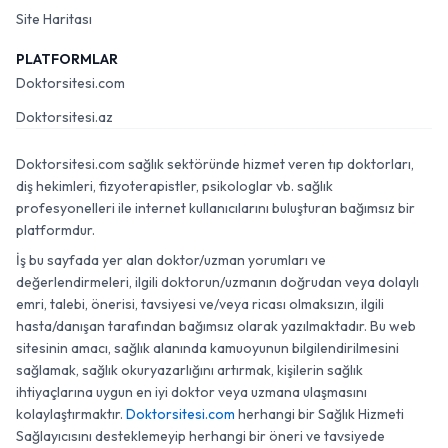
Site Haritası
PLATFORMLAR
Doktorsitesi.com
Doktorsitesi.az
Doktorsitesi.com sağlık sektöründe hizmet veren tıp doktorları,
diş hekimleri, fizyoterapistler, psikologlar vb. sağlık
profesyonelleri ile internet kullanıcılarını buluşturan bağımsız bir
platformdur.
İş bu sayfada yer alan doktor/uzman yorumları ve
değerlendirmeleri, ilgili doktorun/uzmanın doğrudan veya dolaylı
emri, talebi, önerisi, tavsiyesi ve/veya ricası olmaksızın, ilgili
hasta/danışan tarafından bağımsız olarak yazılmaktadır. Bu web
sitesinin amacı, sağlık alanında kamuoyunun bilgilendirilmesini
sağlamak, sağlık okuryazarlığını artırmak, kişilerin sağlık
ihtiyaçlarına uygun en iyi doktor veya uzmana ulaşmasını
kolaylaştırmaktır.
Doktorsitesi.com
herhangi bir Sağlık Hizmeti
Sağlayıcısını desteklemeyip herhangi bir öneri ve tavsiyede