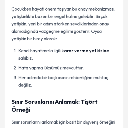
Çocukken hayati önem taşıyan bu onay mekanizması,
yetişkinlikte bazen bir engel haline gelebilir. Birçok
yetişkin, yeni bir adım atarken sevdiklerinden onay
alamadığında vazgeçme eğilimi gösterir. Oysa
yetişkin bir birey olarak:
Kendi hayatımızla ilgili
karar verme yetkisine
sahibiz.
Hata yapma lüksümüz mevcuttur.
Her adımda bir başkasının rehberliğine muhtaç
değiliz.
Sınır Sorunlarını Anlamak: Tişört
Örneği
Sınır sorunlarını anlamak için basit bir alışveriş örneğini