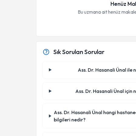
Henüz Mak
Bu uzmana ait henüz makale
Sık Sorulan Sorular
Ass. Dr. Hasanali Ünal ile 
Ass. Dr. Hasanali Ünal için 
Ass. Dr. Hasanali Ünal hangi hastanede
bilgileri nedir?