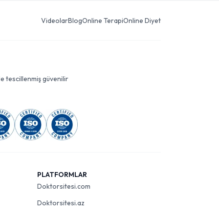
Videolar
Blog
Online Terapi
Online Diyet
le tescillenmiş güvenilir
PLATFORMLAR
Doktorsitesi.com
Doktorsitesi.az