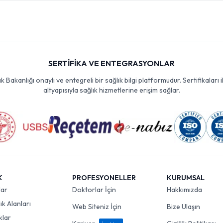
SERTİFİKA VE ENTEGRASYONLAR
Bakanlığı onaylı ve entegreli bir sağlık bilgi platformudur. Sertifikaları i
altyapısıyla sağlık hizmetlerine erişim sağlar.
K
PROFESYONELLER
KURUMSAL
lar
Doktorlar İçin
Hakkımızda
k Alanları
Web Siteniz İçin
Bize Ulaşın
klar