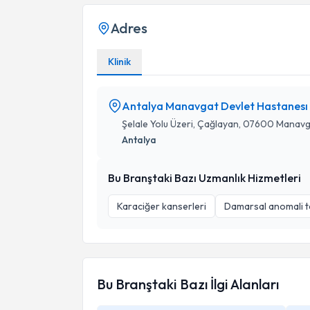
Adres
Klinik
Antalya Manavgat Devlet Hastanesı
Şelale Yolu Üzeri, Çağlayan, 07600 Manavg
Antalya
Bu Branştaki Bazı Uzmanlık Hizmetleri
Karaciğer kanserleri
Damarsal anomali t
Bu Branştaki Bazı İlgi Alanları