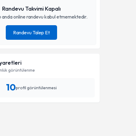
Randevu Takvimi Kapalı
 anda online randevu kabul etmemektedir.
Randevu Talep Et
iyaretleri
nlük görüntülenme
10
profil görüntülenmesi