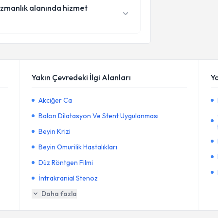
 uzmanlık alanında hizmet
Yakın Çevredeki İlgi Alanları
Y
Akciğer Ca
Balon Dilatasyon Ve Stent Uygulanması
Beyin Krizi
Beyin Omurilik Hastalıkları
Düz Röntgen Filmi
İntrakranial Stenoz
Daha fazla