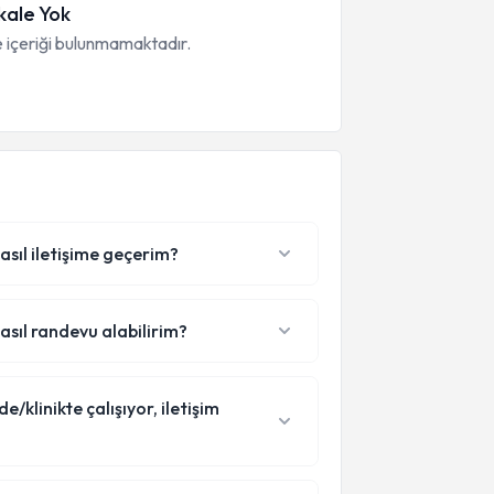
ale Yok
 içeriği bulunmamaktadır.
nasıl iletişime geçerim?
nasıl randevu alabilirim?
/klinikte çalışıyor, iletişim