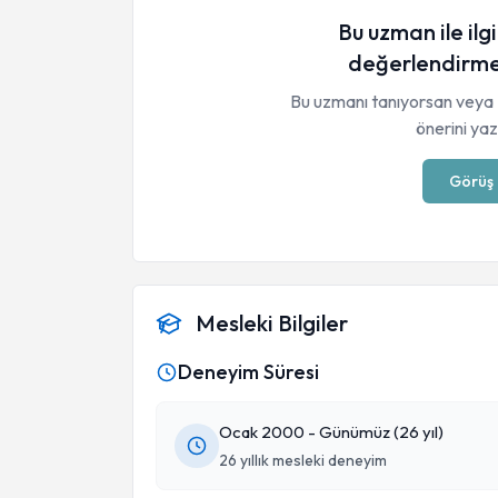
Bu uzman ile ilgi
değerlendirme
Bu uzmanı tanıyorsan veya 
önerini yaza
Görüş 
Mesleki Bilgiler
Deneyim Süresi
Ocak 2000 - Günümüz (26 yıl)
26 yıllık mesleki deneyim