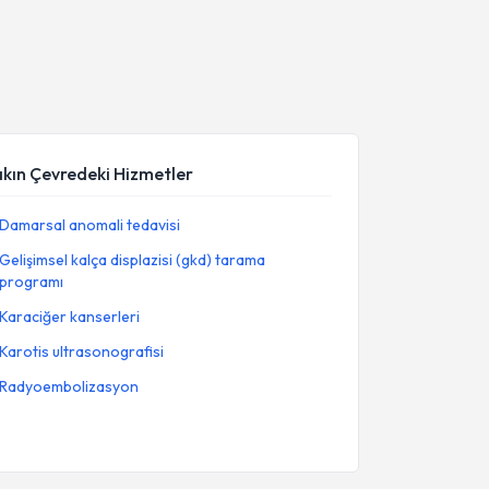
akın Çevredeki Hizmetler
Damarsal anomali tedavisi
Gelişimsel kalça displazisi (gkd) tarama
programı
Karaciğer kanserleri
Karotis ultrasonografisi
Radyoembolizasyon