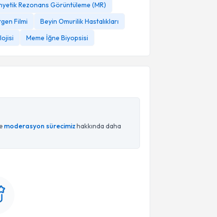
yetik Rezonans Görüntüleme (MR)
gen Filmi
Beyin Omurilik Hastalıkları
ojisi
Meme İğne Biyopsisi
ce
moderasyon sürecimiz
hakkında daha