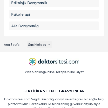
Psikolojik Danışmanlık
Psikoterapi
Aile Danışmanlığı
Ana Sayfa
Sas Metodu
Videolar
Blog
Online Terapi
Online Diyet
SERTİFİKA VE ENTEGRASYONLAR
Doktorsitesi.com Sağlık Bakanlığı onaylı ve entegreli bir sağlık bilgi
platformudur. Sertifikaları ile tescillenmiş güvenilir altyapısıyla