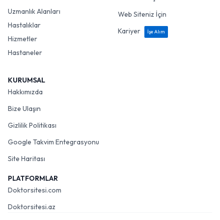
Uzmanlık Alanları
Web Siteniz İçin
Hastalıklar
Kariyer
İşe Alım
Hizmetler
Hastaneler
KURUMSAL
Hakkımızda
Bize Ulaşın
Gizlilik Politikası
Google Takvim Entegrasyonu
Site Haritası
PLATFORMLAR
Doktorsitesi.com
Doktorsitesi.az