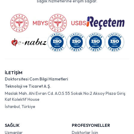
sağlık hizmetlerine erişim sağlar.
İLETİŞİM
Doktorsitesi Com Bilgi Hizmetleri
Teknoloji ve Ticaret A.Ş.
Maslak Mah. Ahi Evran Cd. A.O.S 55 Sokak No:2 Aksoy Plaza Giriş
Kat Kolektif House
İstanbul, Türkiye
SAĞLIK
PROFESYONELLER
Uzmanlar
Doktorlar İçin