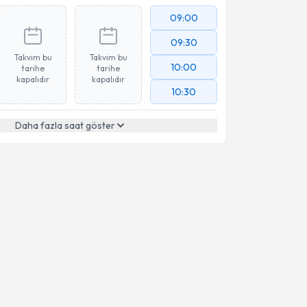
09:00
09:30
Takvim bu
Takvim bu
10:00
tarihe
tarihe
kapalıdır
kapalıdır
10:30
Daha fazla saat göster