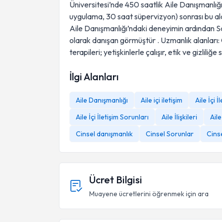
Üniversitesi’nde 450 saatlik Aile Danışmanlığı
uygulama, 30 saat süpervizyon) sonrası bu al
Aile Danışmanlığı’ndaki deneyimin ardından 
olarak danışan görmüştür . Uzmanlık alanları: Cin
terapileri; yetişkinlerle çalışır, etik ve gizliliğe s
İlgi Alanları
Aile Danışmanlığı
Aile içi iletişim
Aile İçi 
Aile İçi İletişim Sorunları
Aile İlişkileri
Aile 
Cinsel danışmanlık
Cinsel Sorunlar
Cins
Ücret Bilgisi
Muayene ücretlerini öğrenmek için ara