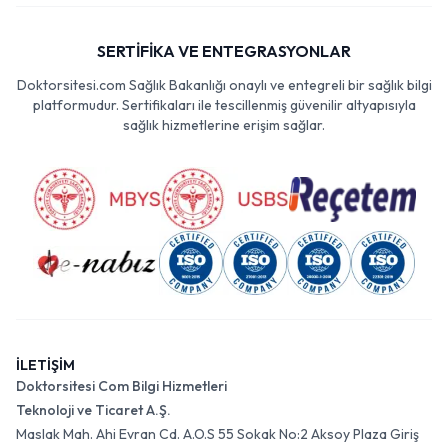
SERTİFİKA VE ENTEGRASYONLAR
Doktorsitesi.com Sağlık Bakanlığı onaylı ve entegreli bir sağlık bilgi
platformudur. Sertifikaları ile tescillenmiş güvenilir altyapısıyla
sağlık hizmetlerine erişim sağlar.
İLETİŞİM
Doktorsitesi Com Bilgi Hizmetleri
Teknoloji ve Ticaret A.Ş.
Maslak Mah. Ahi Evran Cd. A.O.S 55 Sokak No:2 Aksoy Plaza Giriş