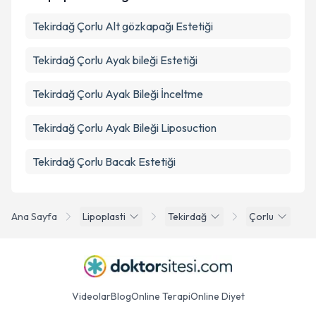
Takvim Talebini Gönder
Tekirdağ Çorlu Alt gözkapağı Estetiği
Tekirdağ Çorlu Ayak bileği Estetiği
Tekirdağ Çorlu Ayak Bileği İnceltme
Tekirdağ Çorlu Ayak Bileği Liposuction
Tekirdağ Çorlu Bacak Estetiği
Ana Sayfa
Lipoplasti
Tekirdağ
Çorlu
Videolar
Blog
Online Terapi
Online Diyet