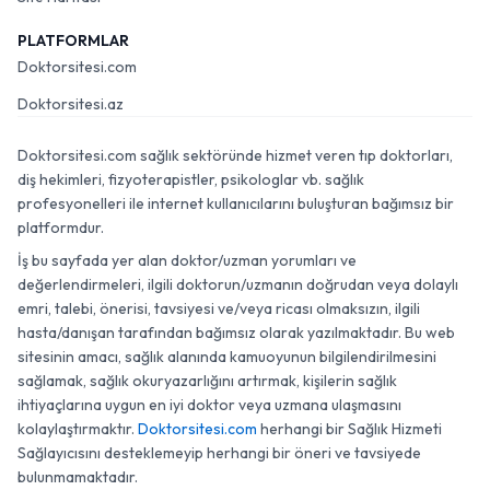
PLATFORMLAR
Doktorsitesi.com
Doktorsitesi.az
Doktorsitesi.com sağlık sektöründe hizmet veren tıp doktorları,
diş hekimleri, fizyoterapistler, psikologlar vb. sağlık
profesyonelleri ile internet kullanıcılarını buluşturan bağımsız bir
platformdur.
İş bu sayfada yer alan doktor/uzman yorumları ve
değerlendirmeleri, ilgili doktorun/uzmanın doğrudan veya dolaylı
emri, talebi, önerisi, tavsiyesi ve/veya ricası olmaksızın, ilgili
hasta/danışan tarafından bağımsız olarak yazılmaktadır. Bu web
sitesinin amacı, sağlık alanında kamuoyunun bilgilendirilmesini
sağlamak, sağlık okuryazarlığını artırmak, kişilerin sağlık
ihtiyaçlarına uygun en iyi doktor veya uzmana ulaşmasını
kolaylaştırmaktır.
Doktorsitesi.com
herhangi bir Sağlık Hizmeti
Sağlayıcısını desteklemeyip herhangi bir öneri ve tavsiyede
bulunmamaktadır.