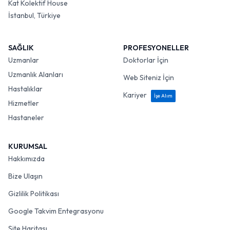
Kat Kolektif House
İstanbul, Türkiye
SAĞLIK
PROFESYONELLER
Uzmanlar
Doktorlar İçin
Uzmanlık Alanları
Web Siteniz İçin
Hastalıklar
Kariyer
İşe Alım
Hizmetler
Hastaneler
KURUMSAL
Hakkımızda
Bize Ulaşın
Gizlilik Politikası
Google Takvim Entegrasyonu
Site Haritası