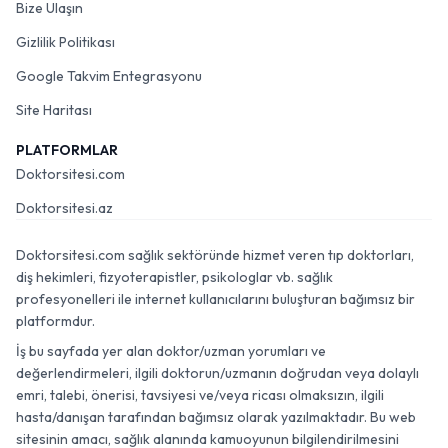
Bize Ulaşın
Gizlilik Politikası
Google Takvim Entegrasyonu
Site Haritası
PLATFORMLAR
Doktorsitesi.com
Doktorsitesi.az
Doktorsitesi.com sağlık sektöründe hizmet veren tıp doktorları,
diş hekimleri, fizyoterapistler, psikologlar vb. sağlık
profesyonelleri ile internet kullanıcılarını buluşturan bağımsız bir
platformdur.
İş bu sayfada yer alan doktor/uzman yorumları ve
değerlendirmeleri, ilgili doktorun/uzmanın doğrudan veya dolaylı
emri, talebi, önerisi, tavsiyesi ve/veya ricası olmaksızın, ilgili
hasta/danışan tarafından bağımsız olarak yazılmaktadır. Bu web
sitesinin amacı, sağlık alanında kamuoyunun bilgilendirilmesini