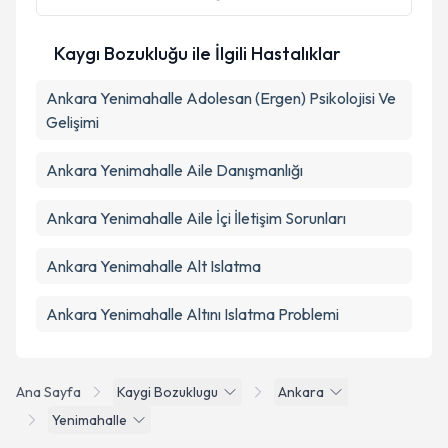
Kaygı Bozukluğu ile İlgili Hastalıklar
Ankara Yenimahalle Adolesan (Ergen) Psikolojisi Ve
Gelişimi
Ankara Yenimahalle Aile Danışmanlığı
Ankara Yenimahalle Aile İçi İletişim Sorunları
Ankara Yenimahalle Alt Islatma
Ankara Yenimahalle Altını Islatma Problemi
Ana Sayfa
Kaygi Bozuklugu
Ankara
Yenimahalle