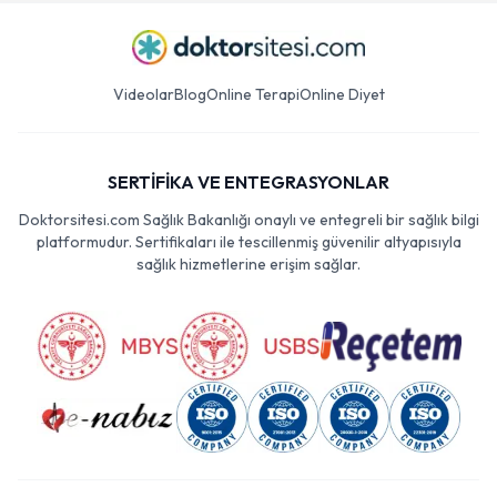
Videolar
Blog
Online Terapi
Online Diyet
SERTİFİKA VE ENTEGRASYONLAR
Doktorsitesi.com Sağlık Bakanlığı onaylı ve entegreli bir sağlık bilgi
platformudur. Sertifikaları ile tescillenmiş güvenilir altyapısıyla
sağlık hizmetlerine erişim sağlar.