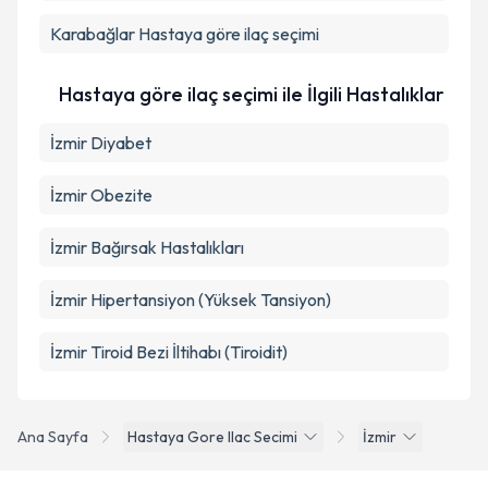
Takvim Talebini Gönder
Karabağlar
Hastaya göre ilaç seçimi
Hastaya göre ilaç seçimi ile İlgili Hastalıklar
İzmir Diyabet
İzmir Obezite
İzmir Bağırsak Hastalıkları
İzmir Hipertansiyon (Yüksek Tansiyon)
İzmir Tiroid Bezi İltihabı (Tiroidit)
Ana Sayfa
Hastaya Gore Ilac Secimi
İzmir