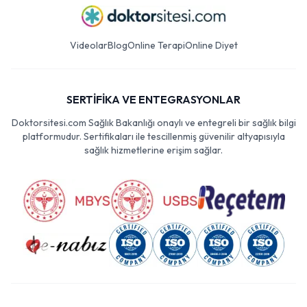
Videolar
Blog
Online Terapi
Online Diyet
SERTİFİKA VE ENTEGRASYONLAR
Doktorsitesi.com Sağlık Bakanlığı onaylı ve entegreli bir sağlık bilgi
platformudur. Sertifikaları ile tescillenmiş güvenilir altyapısıyla
sağlık hizmetlerine erişim sağlar.