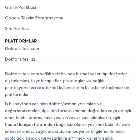
Gizlilik Politikası
Google Takvim Entegrasyonu
Site Haritası
PLATFORMLAR
Doktorsitesi.com
Doktorsitesi.az
Doktorsitesi.com sağlık sektöründe hizmet veren tıp doktorları,
diş hekimleri, fizyoterapistler, psikologlar vb. sağlık
profesyonelleri ile internet kullanıcılarını buluşturan bağımsız bir
platformdur.
İş bu sayfada yer alan doktor/uzman yorumları ve
değerlendirmeleri, ilgili doktorun/uzmanın doğrudan veya dolaylı
emri, talebi, önerisi, tavsiyesi ve/veya ricası olmaksızın, ilgili
hasta/danışan tarafından bağımsız olarak yazılmaktadır. Bu web
sitesinin amacı, sağlık alanında kamuoyunun bilgilendirilmesini
sağlamak, sağlık okuryazarlığını artırmak, kişilerin sağlık