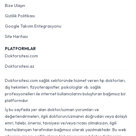
Bize Ulaşın
Gizlilik Politikası
Google Takvim Entegrasyonu
Site Haritası
PLATFORMLAR
Doktorsitesi.com
Doktorsitesi.az
Doktorsitesi.com sağlık sektöründe hizmet veren tıp doktorları,
diş hekimleri, fizyoterapistler, psikologlar vb. sağlık
profesyonelleri ile internet kullanıcılarını buluşturan bağımsız bir
platformdur.
İş bu sayfada yer alan doktor/uzman yorumları ve
değerlendirmeleri, ilgili doktorun/uzmanın doğrudan veya dolaylı
emri, talebi, önerisi, tavsiyesi ve/veya ricası olmaksızın, ilgili
hasta/danışan tarafından bağımsız olarak yazılmaktadır. Bu web