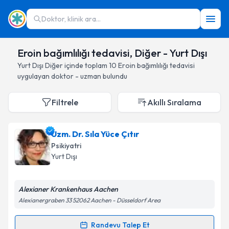
Doktor, klinik ara...
Eroin bağımlılığı tedavisi, Diğer - Yurt Dışı
Yurt Dışı
Diğer
içinde toplam
10
Eroin bağımlılığı tedavisi
uygulayan doktor - uzman bulundu
Filtrele
Akıllı Sıralama
Uzm. Dr. Sıla Yüce Çıtır
Psikiyatri
Yurt Dışı
Alexianer Krankenhaus Aachen
Alexianergraben 33 52062 Aachen - Düsseldorf Area
Randevu Talep Et