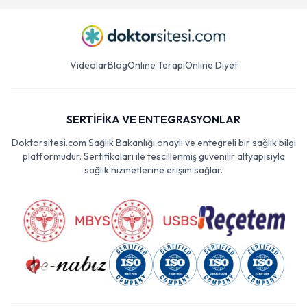
Videolar
Blog
Online Terapi
Online Diyet
SERTİFİKA VE ENTEGRASYONLAR
Doktorsitesi.com Sağlık Bakanlığı onaylı ve entegreli bir sağlık bilgi
platformudur. Sertifikaları ile tescillenmiş güvenilir altyapısıyla
sağlık hizmetlerine erişim sağlar.