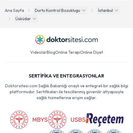
Ana Sayfa
Durtu Kontrol Bozuklugu
İstanbul
Üsküdar
Videolar
Blog
Online Terapi
Online Diyet
SERTİFİKA VE ENTEGRASYONLAR
Doktorsitesi.com Sağlık Bakanlığı onaylı ve entegreli bir sağlık bilgi
platformudur. Sertifikaları ile tescillenmiş güvenilir altyapısıyla
sağlık hizmetlerine erişim sağlar.