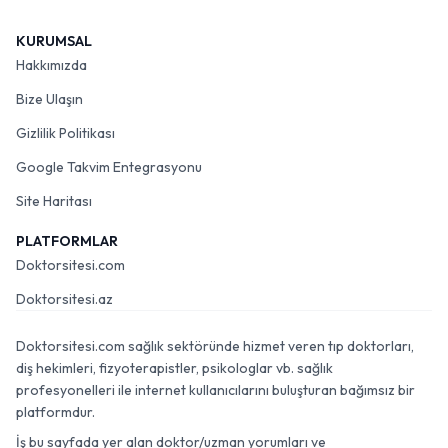
KURUMSAL
Hakkımızda
Bize Ulaşın
Gizlilik Politikası
Google Takvim Entegrasyonu
Site Haritası
PLATFORMLAR
Doktorsitesi.com
Doktorsitesi.az
Doktorsitesi.com sağlık sektöründe hizmet veren tıp doktorları,
diş hekimleri, fizyoterapistler, psikologlar vb. sağlık
profesyonelleri ile internet kullanıcılarını buluşturan bağımsız bir
platformdur.
İş bu sayfada yer alan doktor/uzman yorumları ve