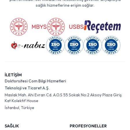
sağlık hizmetlerine erişim sağlar.
İLETİŞİM
Doktorsitesi Com Bilgi Hizmetleri
Teknoloji ve Ticaret A.Ş.
Maslak Mah. Ahi Evran Cd. A.O.S 55 Sokak No:2 Aksoy Plaza Giriş
Kat Kolektif House
İstanbul, Türkiye
SAĞLIK
PROFESYONELLER