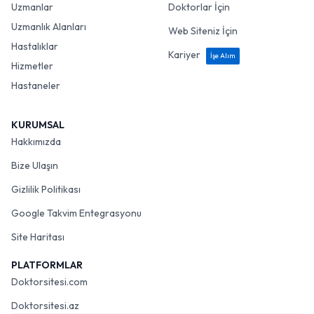
Uzmanlar
Doktorlar İçin
Uzmanlık Alanları
Web Siteniz İçin
Hastalıklar
Kariyer
İşe Alım
Hizmetler
Hastaneler
KURUMSAL
Hakkımızda
Bize Ulaşın
Gizlilik Politikası
Google Takvim Entegrasyonu
Site Haritası
PLATFORMLAR
Doktorsitesi.com
Doktorsitesi.az