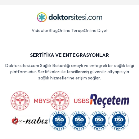
Videolar
Blog
Online Terapi
Online Diyet
SERTİFİKA VE ENTEGRASYONLAR
Doktorsitesi.com Sağlık Bakanlığı onaylı ve entegreli bir sağlık bilgi
platformudur. Sertifikaları ile tescillenmiş güvenilir altyapısıyla
sağlık hizmetlerine erişim sağlar.