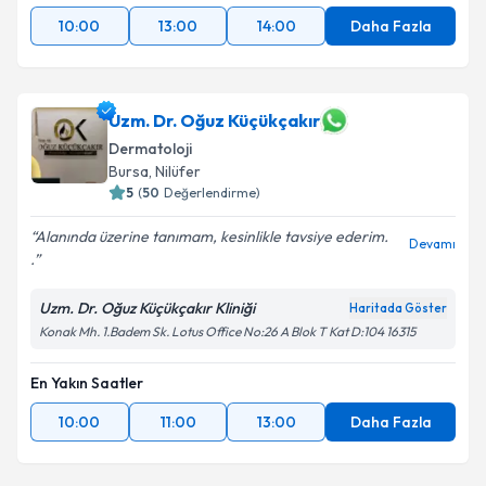
10:00
13:00
14:00
Daha Fazla
Uzm. Dr. Oğuz Küçükçakır
Dermatoloji
Bursa
,
Nilüfer
5
(
50
Değerlendirme)
Alanında üzerine tanımam, kesinlikle tavsiye ederim.
Devamı
.
Uzm. Dr. Oğuz Küçükçakır Kliniği
Haritada Göster
Konak Mh. 1.Badem Sk. Lotus Office No:26 A Blok T Kat D:104 16315
En Yakın Saatler
10:00
11:00
13:00
Daha Fazla