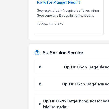
Rotator Manşet Nedir?
Supraspinatus Infraspinatus Teres minor
Subscapularis Bu yapılar, omuz başını
(humerus)
...
12 Ağustos 2025
Sık Sorulan Sorular
Op. Dr. Okan Tezgel ile na
Op. Dr. Okan Tezgel için na
Op. Dr. Okan Tezgel hangi hastanede/kl
bilgileri nedir?