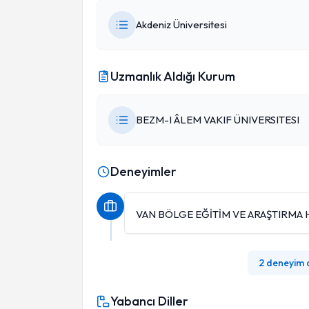
Akdeniz Üniversitesi
Uzmanlık Aldığı Kurum
BEZM-I ÂLEM VAKIF ÜNIVERSITESI
Deneyimler
VAN BÖLGE EĞİTİM VE ARAŞTIRMA 
2 deneyim
Yabancı Diller