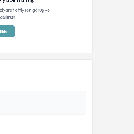
ziyaret ettiysen görüş ve
bilirsin.
Ekle