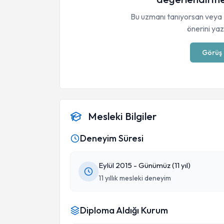
Bu uzmanı tanıyorsan veya 
önerini yaza
Görüş 
Mesleki Bilgiler
Deneyim Süresi
Eylül 2015 - Günümüz (11 yıl)
11 yıllık mesleki deneyim
Diploma Aldığı Kurum