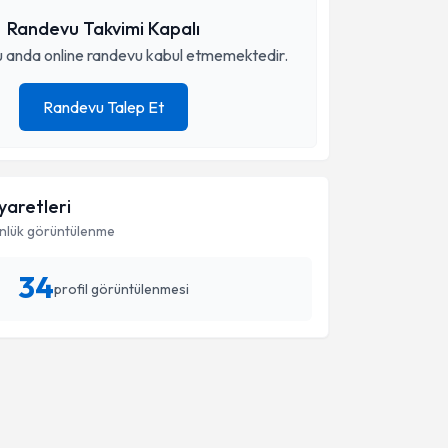
Randevu Takvimi Kapalı
 anda online randevu kabul etmemektedir.
Randevu Talep Et
iyaretleri
nlük görüntülenme
34
profil görüntülenmesi