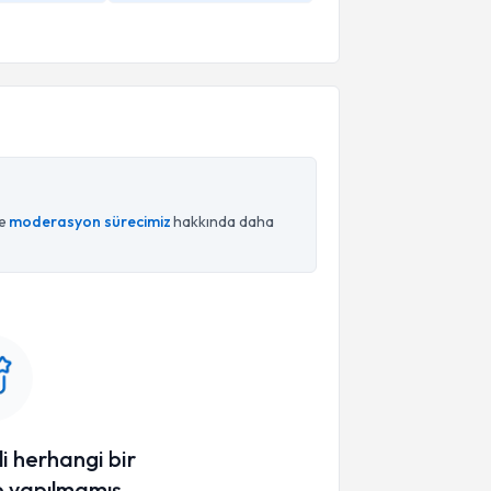
ce
moderasyon sürecimiz
hakkında daha
li herhangi bir
 yapılmamış.