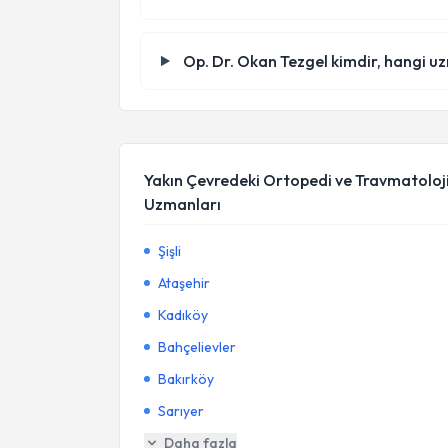
Op. Dr. Okan Tezgel kimdir, hangi u
Yakın Çevredeki Ortopedi ve Travmatoloj
Uzmanları
Şişli
Ataşehir
Kadıköy
Bahçelievler
Bakırköy
Sarıyer
Daha fazla