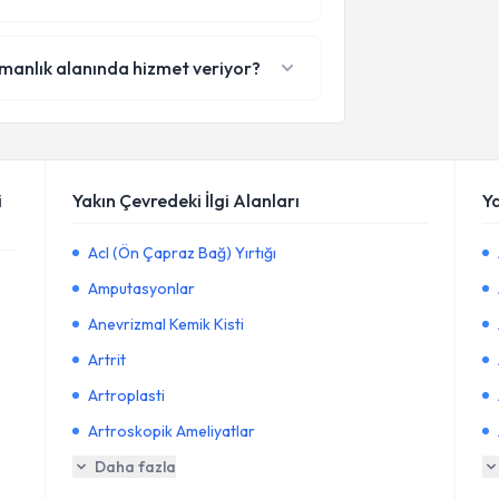
zmanlık alanında hizmet veriyor?
i
Yakın Çevredeki İlgi Alanları
Y
Acl (Ön Çapraz Bağ) Yırtığı
Amputasyonlar
Anevrizmal Kemik Kisti
Artrit
Artroplasti
Artroskopik Ameliyatlar
Daha fazla