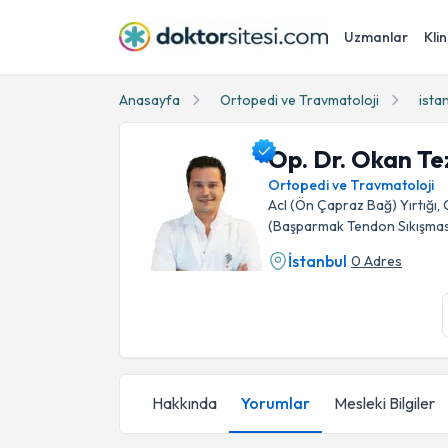
Uzmanlar
Klin
Anasayfa
Ortopedi ve Travmatoloji
ista
Op. Dr. Okan Te
Ortopedi ve Travmatoloji
Acl (Ön Çapraz Bağ) Yırtığı,
(Başparmak Tendon Sıkışmas
İstanbul
0 Adres
Op. Dr. Okan Tezgel Profil Fotoğrafı
Hakkında
Yorumlar
Mesleki Bilgiler