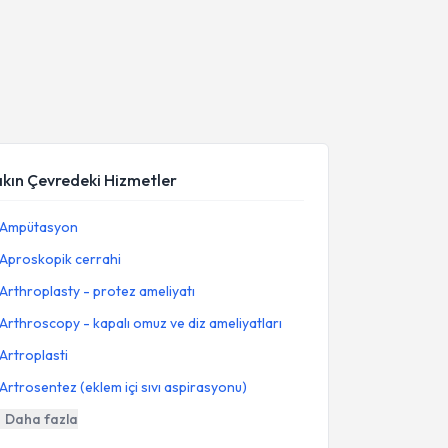
akın Çevredeki Hizmetler
Ampütasyon
Aproskopik cerrahi
Arthroplasty - protez ameliyatı
Arthroscopy - kapalı omuz ve diz ameliyatları
Artroplasti
Artrosentez (eklem içi sıvı aspirasyonu)
Daha fazla