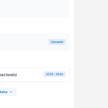
Uzmanlık
2023 - 2024
HASTANESİ
 daha