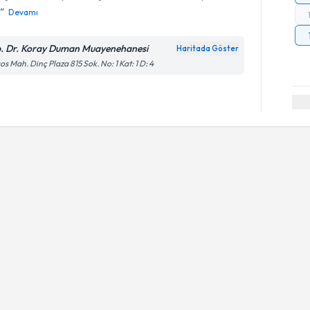
Devamı
. Dr. Koray Duman Muayenehanesi
Haritada Göster
os Mah. Dinç Plaza 815 Sok. No: 1 Kat: 1 D: 4