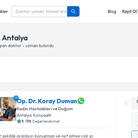
ikler
Blog
Kayıt Ol
, Antalya
apan doktor - uzman bulundu
Op. Dr. Koray Duman
Kadın Hastalıkları ve Doğum
Antalya
, Konyaaltı
5
(
118
Değerlendirme)
 şekilde acıklayıcı konuşması ve net olmssı cok ıyı