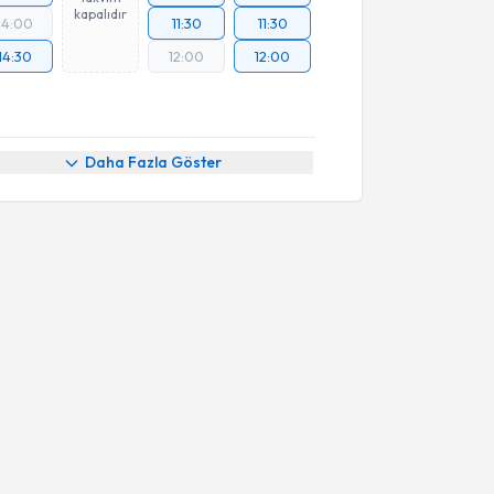
kapalıdır
14:00
11:30
11:30
14:30
12:00
12:00
Daha Fazla Göster