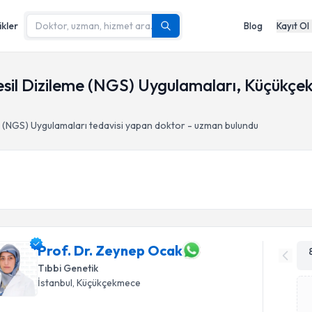
ikler
Blog
Kayıt Ol
esil Dizileme (NGS) Uygulamaları, Küçükçe
e (NGS) Uygulamaları
tedavisi yapan doktor - uzman bulundu
Prof. Dr. Zeynep Ocak
Tıbbi Genetik
İstanbul
, Küçükçekmece