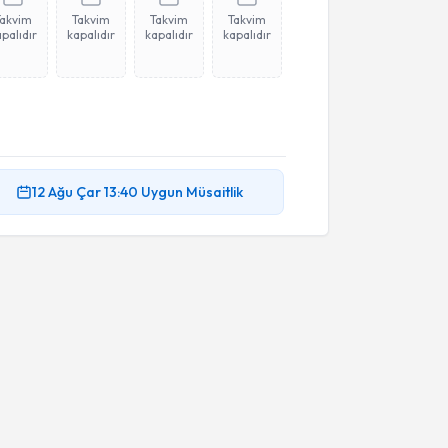
Takvim
Takvim
Takvim
Takvim
palıdır
kapalıdır
kapalıdır
kapalıdır
12 Ağu
Çar
13:40
Uygun Müsaitlik