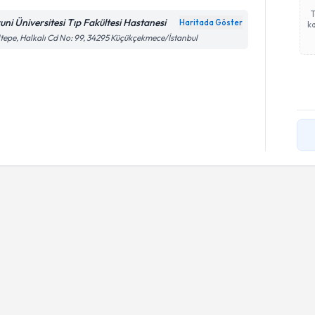
runi Üniversitesi Tıp Fakültesi Hastanesi
Haritada Göster
ka
tepe, Halkalı Cd No: 99, 34295 Küçükçekmece/İstanbul