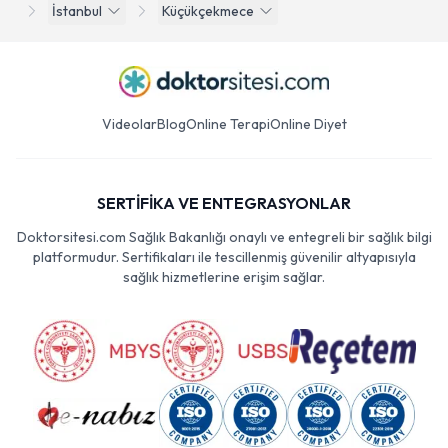
İstanbul
Küçükçekmece
Videolar
Blog
Online Terapi
Online Diyet
SERTİFİKA VE ENTEGRASYONLAR
Doktorsitesi.com Sağlık Bakanlığı onaylı ve entegreli bir sağlık bilgi
platformudur. Sertifikaları ile tescillenmiş güvenilir altyapısıyla
sağlık hizmetlerine erişim sağlar.