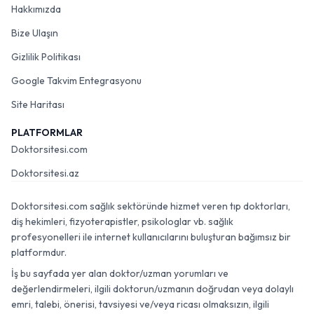
Hakkımızda
Bize Ulaşın
Gizlilik Politikası
Google Takvim Entegrasyonu
Site Haritası
PLATFORMLAR
Doktorsitesi.com
Doktorsitesi.az
Doktorsitesi.com sağlık sektöründe hizmet veren tıp doktorları,
diş hekimleri, fizyoterapistler, psikologlar vb. sağlık
profesyonelleri ile internet kullanıcılarını buluşturan bağımsız bir
platformdur.
İş bu sayfada yer alan doktor/uzman yorumları ve
değerlendirmeleri, ilgili doktorun/uzmanın doğrudan veya dolaylı
emri, talebi, önerisi, tavsiyesi ve/veya ricası olmaksızın, ilgili