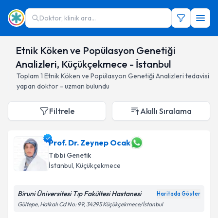
Doktor, klinik ara...
Etnik Köken ve Popülasyon Genetiği
Analizleri, Küçükçekmece - İstanbul
Toplam
1
Etnik Köken ve Popülasyon Genetiği Analizleri
tedavisi
yapan doktor - uzman bulundu
Filtrele
Akıllı Sıralama
Prof. Dr. Zeynep Ocak
Tıbbi Genetik
İstanbul
, Küçükçekmece
Biruni Üniversitesi Tıp Fakültesi Hastanesi
Haritada Göster
Gültepe, Halkalı Cd No: 99, 34295 Küçükçekmece/İstanbul