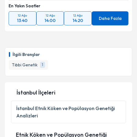
En Yakın Saatler
12 Ağu
12 Ağu
12 Ağu
Daha Fazla
13:40
14:00
14:20
İlgili Branşlar
Tıbbi Genetik
1
İstanbul İlçeleri
İstanbul
Etnik Köken ve Popülasyon Genetiği
Analizleri
Etnik Köken ve Popülasyon Genetiği