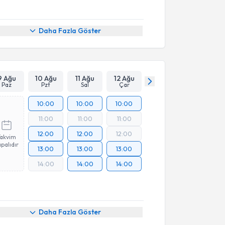
Daha Fazla Göster
9 Ağu
10 Ağu
11 Ağu
12 Ağu
Paz
Pzt
Sal
Çar
10:00
10:00
10:00
11:00
11:00
11:00
12:00
12:00
12:00
Takvim
palıdır
13:00
13:00
13:00
14:00
14:00
14:00
Daha Fazla Göster