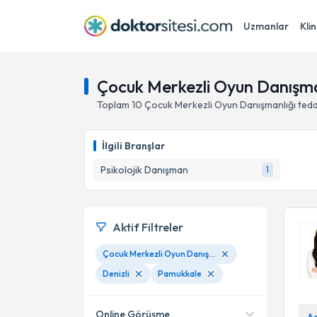
Uzmanlar
Klin
Çocuk Merkezli Oyun Danışman
Toplam
10
Çocuk Merkezli Oyun Danışmanlığı
teda
İlgili Branşlar
Psikolojik Danışman
1
Aktif Filtreler
Çocuk Merkezli Oyun Danışmanlığı
Denizli
Pamukkale
Online Görüşme