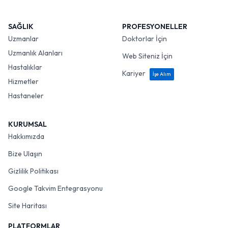
SAĞLIK
PROFESYONELLER
Uzmanlar
Doktorlar İçin
Uzmanlık Alanları
Web Siteniz İçin
Hastalıklar
Kariyer
İşe Alım
Hizmetler
Hastaneler
KURUMSAL
Hakkımızda
Bize Ulaşın
Gizlilik Politikası
Google Takvim Entegrasyonu
Site Haritası
PLATFORMLAR