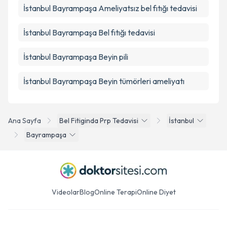
İstanbul Bayrampaşa Ameliyatsız bel fıtığı tedavisi
İstanbul Bayrampaşa Bel fıtığı tedavisi
İstanbul Bayrampaşa Beyin pili
İstanbul Bayrampaşa Beyin tümörleri ameliyatı
Ana Sayfa
Bel Fitiginda Prp Tedavisi
İstanbul
Bayrampaşa
Videolar
Blog
Online Terapi
Online Diyet