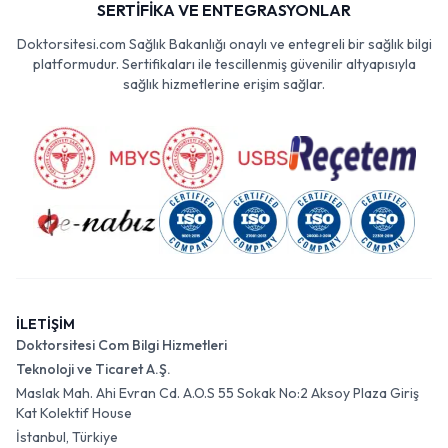
SERTİFİKA VE ENTEGRASYONLAR
Doktorsitesi.com Sağlık Bakanlığı onaylı ve entegreli bir sağlık bilgi
platformudur. Sertifikaları ile tescillenmiş güvenilir altyapısıyla
sağlık hizmetlerine erişim sağlar.
İLETİŞİM
Doktorsitesi Com Bilgi Hizmetleri
Teknoloji ve Ticaret A.Ş.
Maslak Mah. Ahi Evran Cd. A.O.S 55 Sokak No:2 Aksoy Plaza Giriş
Kat Kolektif House
İstanbul, Türkiye