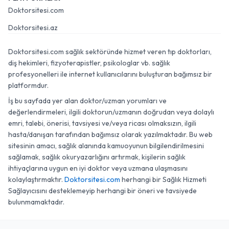
Doktorsitesi.com
Doktorsitesi.az
Doktorsitesi.com sağlık sektöründe hizmet veren tıp doktorları,
diş hekimleri, fizyoterapistler, psikologlar vb. sağlık
profesyonelleri ile internet kullanıcılarını buluşturan bağımsız bir
platformdur.
İş bu sayfada yer alan doktor/uzman yorumları ve
değerlendirmeleri, ilgili doktorun/uzmanın doğrudan veya dolaylı
emri, talebi, önerisi, tavsiyesi ve/veya ricası olmaksızın, ilgili
hasta/danışan tarafından bağımsız olarak yazılmaktadır. Bu web
sitesinin amacı, sağlık alanında kamuoyunun bilgilendirilmesini
sağlamak, sağlık okuryazarlığını artırmak, kişilerin sağlık
ihtiyaçlarına uygun en iyi doktor veya uzmana ulaşmasını
kolaylaştırmaktır.
Doktorsitesi.com
herhangi bir Sağlık Hizmeti
Sağlayıcısını desteklemeyip herhangi bir öneri ve tavsiyede
bulunmamaktadır.