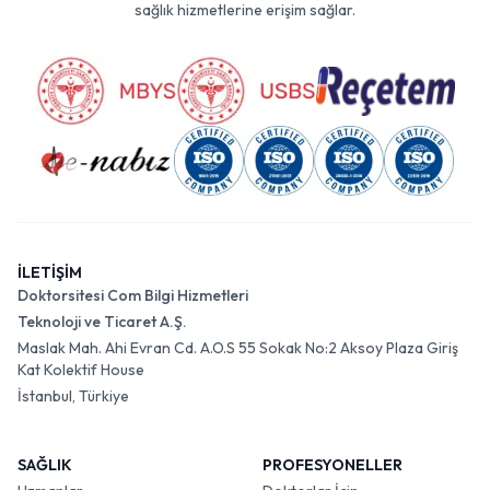
sağlık hizmetlerine erişim sağlar.
İLETİŞİM
Doktorsitesi Com Bilgi Hizmetleri
Teknoloji ve Ticaret A.Ş.
Maslak Mah. Ahi Evran Cd. A.O.S 55 Sokak No:2 Aksoy Plaza Giriş
Kat Kolektif House
İstanbul, Türkiye
SAĞLIK
PROFESYONELLER