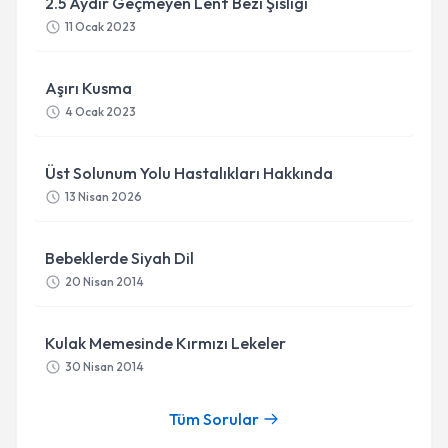
2.5 Aydır Geçmeyen Lenf Bezi Şisligi
11 Ocak 2023
Aşırı Kusma
4 Ocak 2023
Üst Solunum Yolu Hastalıkları Hakkında
13 Nisan 2026
Bebeklerde Siyah Dil
20 Nisan 2014
Kulak Memesinde Kırmızı Lekeler
30 Nisan 2014
Tüm Sorular