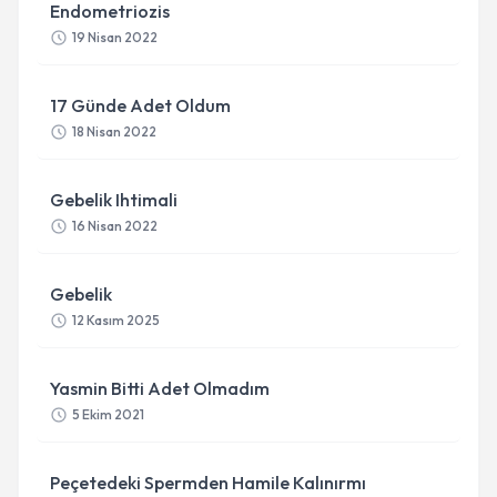
Endometriozis
19 Nisan 2022
17 Günde Adet Oldum
18 Nisan 2022
Gebelik Ihtimali
16 Nisan 2022
Gebelik
12 Kasım 2025
Yasmin Bitti Adet Olmadım
5 Ekim 2021
Peçetedeki Spermden Hamile Kalınırmı