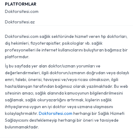
PLATFORMLAR
Doktorsitesi.com
Doktorsitesi.az
Doktorsitesi.com sağlık sektöründe hizmet veren tıp doktorları,
diş hekimleri, fizyoterapistler, psikologlar vb. sağlık
profesyonelleri ile internet kullanıcılarını buluşturan bağımsız bir
platformdur.
İş bu sayfada yer alan doktor/uzman yorumları ve
değerlendirmeleri, ilgili doktorun/uzmanın doğrudan veya dolaylı
emri, talebi, önerisi, tavsiyesi ve/veya ricası olmaksızın, ilgili
hasta/danışan tarafından bağımsız olarak yazılmaktadır. Bu web
sitesinin amacı, sağlık alanında kamuoyunun bilgilendirilmesini
sağlamak, sağlık okuryazarlığını artırmak, kişilerin sağlık
ihtiyaçlarına uygun en iyi doktor veya uzmana ulaşmasını
kolaylaştırmaktır.
Doktorsitesi.com
herhangi bir Sağlık Hizmeti
Sağlayıcısını desteklemeyip herhangi bir öneri ve tavsiyede
bulunmamaktadır.