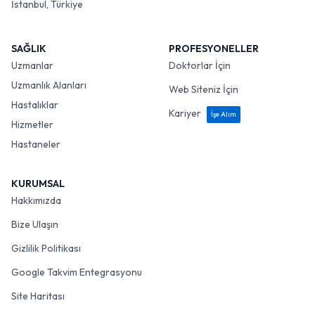
İstanbul, Türkiye
SAĞLIK
PROFESYONELLER
Uzmanlar
Doktorlar İçin
Uzmanlık Alanları
Web Siteniz İçin
Hastalıklar
Kariyer
İşe Alım
Hizmetler
Hastaneler
KURUMSAL
Hakkımızda
Bize Ulaşın
Gizlilik Politikası
Google Takvim Entegrasyonu
Site Haritası