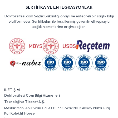
SERTİFİKA VE ENTEGRASYONLAR
Doktorsitesi.com Sağlık Bakanlığı onaylı ve entegreli bir sağlık bilgi
platformudur. Sertifikaları ile tescillenmiş güvenilir altyapısıyla
sağlık hizmetlerine erişim sağlar.
İLETİŞİM
Doktorsitesi Com Bilgi Hizmetleri
Teknoloji ve Ticaret A.Ş.
Maslak Mah. Ahi Evran Cd. A.O.S 55 Sokak No:2 Aksoy Plaza Giriş
Kat Kolektif House