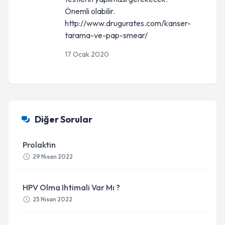
Önemli olabilir.
http://www.drugurates.com/kanser-
tarama-ve-pap-smear/
17 Ocak 2020
Diğer Sorular
Prolaktin
29 Nisan 2022
HPV Olma Ihtimali Var Mı ?
25 Nisan 2022