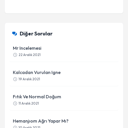
Diğer Sorular
Mr Incelemesi
22 Aralık 2021
Kalcadan Vurulan Igne
19 Aralık 2021
Fıtık Ve Normal Doğum
11 Aralık 2021
Hemanjıom Ağrı Yapar Mı?
10 Aralık 2021