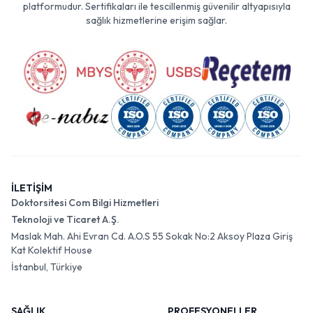
platformudur. Sertifikaları ile tescillenmiş güvenilir altyapısıyla
sağlık hizmetlerine erişim sağlar.
İLETİŞİM
Doktorsitesi Com Bilgi Hizmetleri
Teknoloji ve Ticaret A.Ş.
Maslak Mah. Ahi Evran Cd. A.O.S 55 Sokak No:2 Aksoy Plaza Giriş
Kat Kolektif House
İstanbul, Türkiye
SAĞLIK
PROFESYONELLER