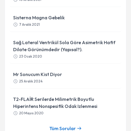
Sisterna Magna Gebelik
7 Aralık 2021
Sağ Lateral Ventrikül Sola Göre Asimetrik Hafif
Dilate Görünümdedir (yapısal?).
23 Ocak 2020
Mr Sonucum Kist Diyor
25 Aralık 2024
T2-FLAİR Serilerde Milimetrik Boyutlu
Hiperintens Nonspesifik Odak Izlenmesi
20 Mayıs 2020
Tüm Sorular