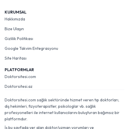
KURUMSAL
Hakkımızda
Bize Ulaşın
Gizlilik Politikası
Google Takvim Entegrasyonu
Site Haritası
PLATFORMLAR
Doktorsitesi.com
Doktorsitesi.az
Doktorsitesi.com sağlık sektöründe hizmet veren tıp doktorları,
diş hekimleri, fizyoterapistler, psikologlar vb. sağlık
profesyonelleri ile internet kullanıcılarını buluşturan bağımsız bir
platformdur.
İş bu sayfada yer alan doktor/uzman yorumları ve