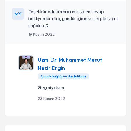
Teşekkür ederim hocam sizden cevap
MY
bekliyordum kaç gündür içime su serptiniz çok
sağolun 🙏
19 Kasım 2022
Uzm. Dr. Muhammet Mesut
Nezir Engin
Çocuk Sağlığı ve Hastalıkları
Geçmiş olsun
23 Kasım 2022