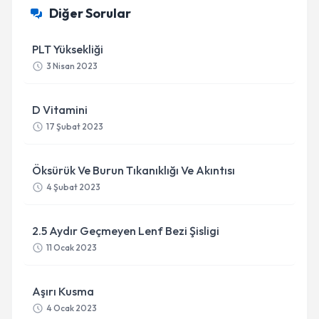
Diğer Sorular
PLT Yüksekliği
3 Nisan 2023
D Vitamini
17 Şubat 2023
Öksürük Ve Burun Tıkanıklığı Ve Akıntısı
4 Şubat 2023
2.5 Aydır Geçmeyen Lenf Bezi Şisligi
11 Ocak 2023
Aşırı Kusma
4 Ocak 2023