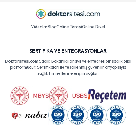
Videolar
Blog
Online Terapi
Online Diyet
SERTİFİKA VE ENTEGRASYONLAR
Doktorsitesi.com Sağlık Bakanlığı onaylı ve entegreli bir sağlık bilgi
platformudur. Sertifikaları ile tescillenmiş güvenilir altyapısıyla
sağlık hizmetlerine erişim sağlar.