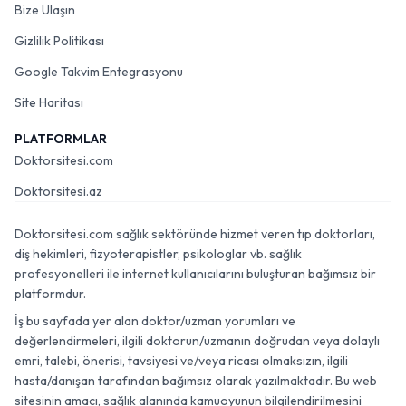
Bize Ulaşın
Gizlilik Politikası
Google Takvim Entegrasyonu
Site Haritası
PLATFORMLAR
Doktorsitesi.com
Doktorsitesi.az
Doktorsitesi.com sağlık sektöründe hizmet veren tıp doktorları,
diş hekimleri, fizyoterapistler, psikologlar vb. sağlık
profesyonelleri ile internet kullanıcılarını buluşturan bağımsız bir
platformdur.
İş bu sayfada yer alan doktor/uzman yorumları ve
değerlendirmeleri, ilgili doktorun/uzmanın doğrudan veya dolaylı
emri, talebi, önerisi, tavsiyesi ve/veya ricası olmaksızın, ilgili
hasta/danışan tarafından bağımsız olarak yazılmaktadır. Bu web
sitesinin amacı, sağlık alanında kamuoyunun bilgilendirilmesini