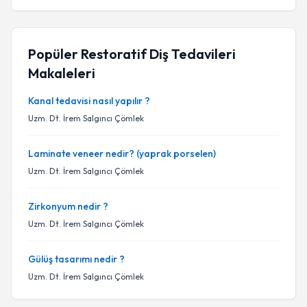
Popüler Restoratif Diş Tedavileri
Makaleleri
Kanal tedavisi nasıl yapılır ?
Uzm. Dt. İrem Salgıncı Çömlek
Laminate veneer nedir? (yaprak porselen)
Uzm. Dt. İrem Salgıncı Çömlek
Zirkonyum nedir ?
Uzm. Dt. İrem Salgıncı Çömlek
Gülüş tasarımı nedir ?
Uzm. Dt. İrem Salgıncı Çömlek