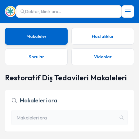
Doktor, klinik ara...
Makaleler
Hastalıklar
Sorular
Videolar
Restoratif Diş Tedavileri Makaleleri
Makaleleri ara