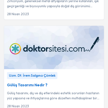
Zirkonyum, geleneksel metal altyapıların yerine kullanılan, ışık
geçirgenliği ve biyouyumlu yapısıyla doğal diş görünümü
sağlayan beyaz renkli bir ala...
28 Nisan 2023
Gülüş Tasarımı Nedir ?
-
Uzm. Dt. İrem Salgıncı Çömlek
Uzm. Dt. İrem Salgıncı Çömlek
Gülüş Tasarımı Nedir ?
Gülüş tasarımı, diş ve diş etlerindeki estetik sorunları hastanın
yüz yapısına ve ihtiyaçlarına göre düzelten multidisipliner bir
yaklaşımdır.
28 Nisan 2023