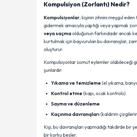
Kompulsiyon (Zorlantı) Nedir?
Kompulsiyonlar
, kişinin zihnini meşgul eden 
gidermek amacıyla yaptığı veya yapmak zorunda
veya saçma
olduğunun farkındadır ancak ke
kurtulmak için başvurulan bu davranışlar, zam
oluşturur.
Kompulsiyonlar somut eylemler olabileceği gibi
şunlardır:
Yıkama ve temizleme
(el yıkama, ban
Kontrol etme
(kapı, ocak kontrolü)
Sayma ve düzenleme
Kaçınma davranışları
(kaldırım çizgiler
Kişi, bu davranışları yapmadığı takdirde bir 
bir korku besler.