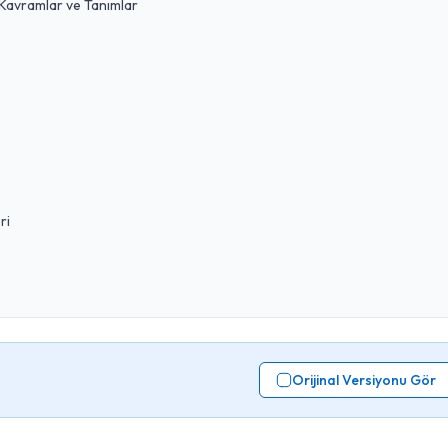
Kavramlar ve Tanımlar
ri
Orijinal Versiyonu Gör