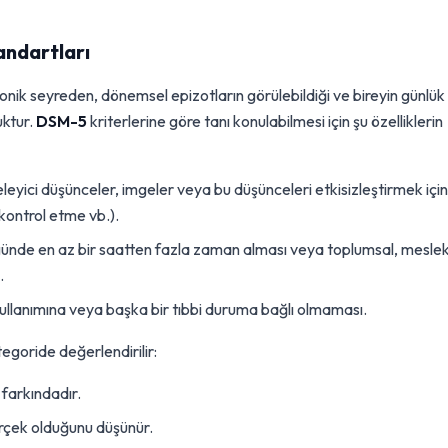
andartları
kronik seyreden, dönemsel epizotların görülebildiği ve bireyin günlük
uktur.
DSM-5
kriterlerine göre tanı konulabilmesi için şu özelliklerin
leyici düşünceler, imgeler veya bu düşünceleri etkisizleştirmek için
 kontrol etme vb.).
 günde en az bir saatten fazla zaman alması veya toplumsal, meslek
.
kullanımına veya başka bir tıbbi duruma bağlı olmaması.
egoride değerlendirilir:
 farkındadır.
rçek olduğunu düşünür.