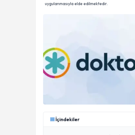
uygulanmasıyla elde edilmektedir.
İçindekiler