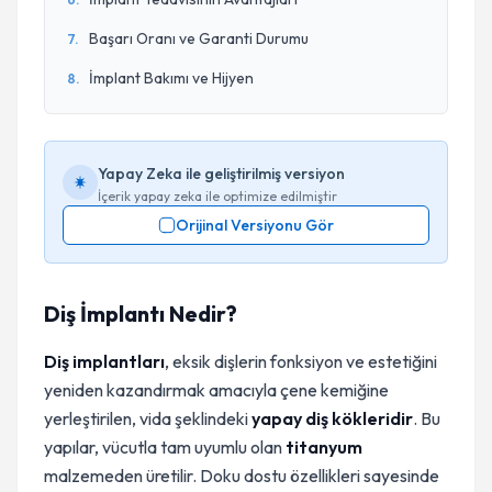
Başarı Oranı ve Garanti Durumu
7
.
İmplant Bakımı ve Hijyen
8
.
Yapay Zeka ile geliştirilmiş versiyon
İçerik yapay zeka ile optimize edilmiştir
Orijinal Versiyonu Gör
Diş İmplantı Nedir?
Diş implantları
, eksik dişlerin fonksiyon ve estetiğini
yeniden kazandırmak amacıyla çene kemiğine
yerleştirilen, vida şeklindeki
yapay diş kökleridir
. Bu
yapılar, vücutla tam uyumlu olan
titanyum
malzemeden üretilir. Doku dostu özellikleri sayesinde