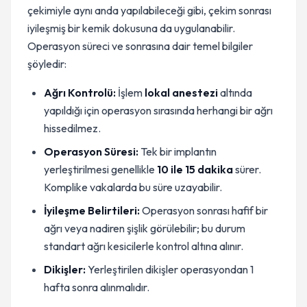
çekimiyle aynı anda yapılabileceği gibi, çekim sonrası
iyileşmiş bir kemik dokusuna da uygulanabilir.
Operasyon süreci ve sonrasına dair temel bilgiler
şöyledir:
Ağrı Kontrolü:
İşlem
lokal anestezi
altında
yapıldığı için operasyon sırasında herhangi bir ağrı
hissedilmez.
Operasyon Süresi:
Tek bir implantın
yerleştirilmesi genellikle
10 ile 15 dakika
sürer.
Komplike vakalarda bu süre uzayabilir.
İyileşme Belirtileri:
Operasyon sonrası hafif bir
ağrı veya nadiren şişlik görülebilir; bu durum
standart ağrı kesicilerle kontrol altına alınır.
Dikişler:
Yerleştirilen dikişler operasyondan 1
hafta sonra alınmalıdır.