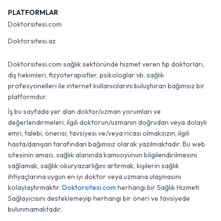
PLATFORMLAR
Doktorsitesi.com
Doktorsitesi.az
Doktorsitesi.com sağlık sektöründe hizmet veren tıp doktorları,
diş hekimleri, fizyoterapistler, psikologlar vb. sağlık
profesyonelleri ile internet kullanıcılarını buluşturan bağımsız bir
platformdur.
İş bu sayfada yer alan doktor/uzman yorumları ve
değerlendirmeleri, ilgili doktorun/uzmanın doğrudan veya dolaylı
emri, talebi, önerisi, tavsiyesi ve/veya ricası olmaksızın, ilgili
hasta/danışan tarafından bağımsız olarak yazılmaktadır. Bu web
sitesinin amacı, sağlık alanında kamuoyunun bilgilendirilmesini
sağlamak, sağlık okuryazarlığını artırmak, kişilerin sağlık
ihtiyaçlarına uygun en iyi doktor veya uzmana ulaşmasını
kolaylaştırmaktır.
Doktorsitesi.com
herhangi bir Sağlık Hizmeti
Sağlayıcısını desteklemeyip herhangi bir öneri ve tavsiyede
bulunmamaktadır.