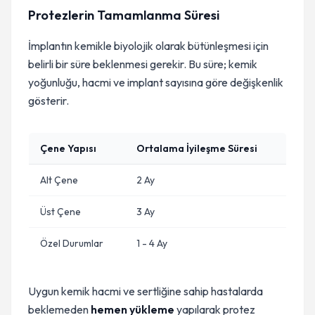
Protezlerin Tamamlanma Süresi
İmplantın kemikle biyolojik olarak bütünleşmesi için
belirli bir süre beklenmesi gerekir. Bu süre; kemik
yoğunluğu, hacmi ve implant sayısına göre değişkenlik
gösterir.
Çene Yapısı
Ortalama İyileşme Süresi
Alt Çene
2 Ay
Üst Çene
3 Ay
Özel Durumlar
1 - 4 Ay
Uygun kemik hacmi ve sertliğine sahip hastalarda
beklemeden
hemen yükleme
yapılarak protez