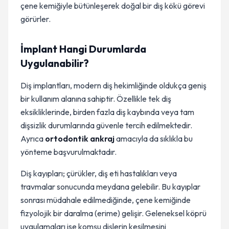
çene kemiğiyle bütünleşerek doğal bir diş kökü görevi
görürler.
İmplant Hangi Durumlarda
Uygulanabilir?
Diş implantları, modern diş hekimliğinde oldukça geniş
bir kullanım alanına sahiptir. Özellikle tek diş
eksikliklerinde, birden fazla diş kaybında veya tam
dişsizlik durumlarında güvenle tercih edilmektedir.
Ayrıca
ortodontik ankraj
amacıyla da sıklıkla bu
yönteme başvurulmaktadır.
Diş kayıpları; çürükler, diş eti hastalıkları veya
travmalar sonucunda meydana gelebilir. Bu kayıplar
sonrası müdahale edilmediğinde, çene kemiğinde
fizyolojik bir daralma (erime) gelişir. Geleneksel köprü
uygulamaları ise komşu dişlerin kesilmesini