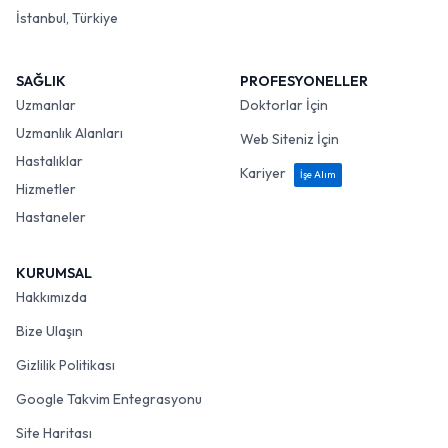
İstanbul, Türkiye
SAĞLIK
PROFESYONELLER
Uzmanlar
Doktorlar İçin
Uzmanlık Alanları
Web Siteniz İçin
Hastalıklar
Kariyer
İşe Alım
Hizmetler
Hastaneler
KURUMSAL
Hakkımızda
Bize Ulaşın
Gizlilik Politikası
Google Takvim Entegrasyonu
Site Haritası