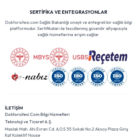
SERTİFİKA VE ENTEGRASYONLAR
Doktorsitesi.com Sağlık Bakanlığı onaylı ve entegreli bir sağlık bilgi
platformudur. Sertifikaları ile tescillenmiş güvenilir altyapısıyla
sağlık hizmetlerine erişim sağlar.
İLETİŞİM
Doktorsitesi Com Bilgi Hizmetleri
Teknoloji ve Ticaret A.Ş.
Maslak Mah. Ahi Evran Cd. A.O.S 55 Sokak No:2 Aksoy Plaza Giriş
Kat Kolektif House