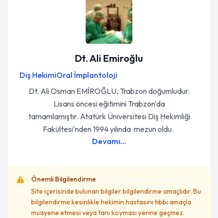
Dt. Ali Emiroğlu
Diş Hekimi
Oral İmplantoloji
Dt. Ali Osman EMİROĞLU, Trabzon doğumludur.
Lisans öncesi eğitimini Trabzon'da
tamamlamıştır. Atatürk Üniversitesi Diş Hekimliği
Fakültesi'nden 1994 yılında mezun oldu.
Devamı...
Önemli Bilgilendirme
Site içerisinde bulunan bilgiler bilgilendirme amaçlıdır. Bu
bilgilendirme kesinlikle hekimin hastasını tıbbi amaçla
muayene etmesi veya tanı koyması yerine geçmez.