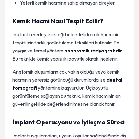
Yeterli kemik hacmine sahip olmayan bireyler.
Kemik Hacmi Nasıl Tespit Edilir?
İmplantın yerleştirileceği bölgedeki kemik hacminin
tespiti için farklı görüntüleme teknikleri kullanılır. En
yaygın ve temel yöntem
panoramik radyografidir
.
Bu teknikle kemik yapısı iki boyutlu olarak incelenir.
Anatomik oluşumların çok yakın olduğu veya kemik
hacminin yetersiz göründüğü durumlarda ise
dental
tomografi
yöntemine başvurulur. Üç boyutlu
görüntüleme sağlayan bu teknik, kemik hacminin en
güvenilir şekilde değerlendirilmesine olanak tanır.
İmplant Operasyonu ve İyileşme Süreci
İmplant uygulamaları, uygun koşullar sağlandığında diş