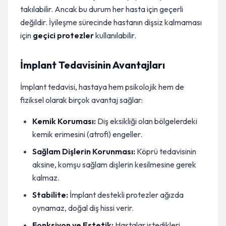
takılabilir. Ancak bu durum her hasta için geçerli
değildir. İyileşme sürecinde hastanın dişsiz kalmaması
için
geçici protezler
kullanılabilir.
İmplant Tedavisinin Avantajları
İmplant tedavisi, hastaya hem psikolojik hem de
fiziksel olarak birçok avantaj sağlar:
Kemik Koruması:
Diş eksikliği olan bölgelerdeki
kemik erimesini (atrofi) engeller.
Sağlam Dişlerin Korunması:
Köprü tedavisinin
aksine, komşu sağlam dişlerin kesilmesine gerek
kalmaz.
Stabilite:
İmplant destekli protezler ağızda
oynamaz, doğal diş hissi verir.
Fonksiyon ve Estetik:
Hastalar istedikleri