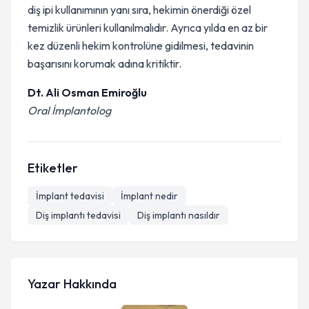
diş ipi kullanımının yanı sıra, hekimin önerdiği özel
temizlik ürünleri kullanılmalıdır. Ayrıca yılda en az bir
kez düzenli hekim kontrolüne gidilmesi, tedavinin
başarısını korumak adına kritiktir.
Dt. Ali Osman Emiroğlu
Oral İmplantolog
Etiketler
İmplant tedavisi
İmplant nedir
Diş implantı tedavisi
Diş implantı nasıldır
Yazar Hakkında