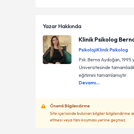
Yazar Hakkında
Klinik Psikolog Ber
Psikoloji
Klinik Psikolog
Psk.Berna Aydoğan, 1995 yılı
Üniversitesinde tamamladıkt
eğitimini tamamlamıştır.
Devamı...
Önemli Bilgilendirme
Site içerisinde bulunan bilgiler bilgilendirme 
etmesi veya tanı koyması yerine geçmez.