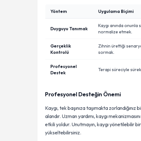
Yöntem
Uygulama Biçimi
Kaygı anında onunla s
Duyguyu Tanımak
normalize etmek.
Gerçeklik
Zihnin ürettiği senary
Kontrolü
sormak.
Profesyonel
Terapi süreciyle süre
Destek
Profesyonel Desteğin Önemi
Kaygı, tek başınıza taşımakta zorlandığınız bi
alandır. Uzman yardımı, kaygı mekanizmasını 
etkili yoldur. Unutmayın, kaygı yönetilebilir 
yükseltebilirsiniz.