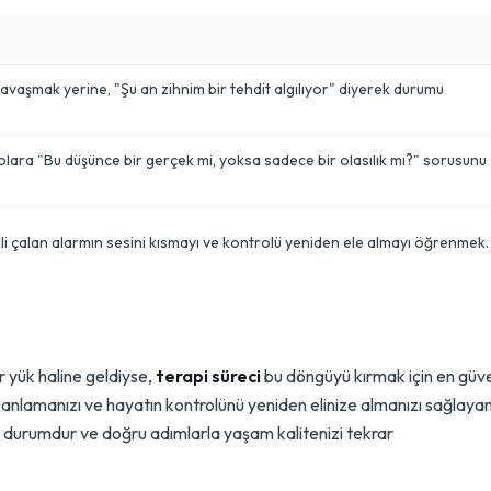
avaşmak yerine, "Şu an zihnim bir tehdit algılıyor" diyerek durumu
olara "Bu düşünce bir gerçek mi, yoksa sadece bir olasılık mı?" sorusunu
kli çalan alarmın sesini kısmayı ve kontrolü yeniden ele almayı öğrenmek.
r yük haline geldiyse,
terapi süreci
bu döngüyü kırmak için en güve
anlamanızı ve hayatın kontrolünü yeniden elinize almanızı sağlaya
bir durumdur ve doğru adımlarla yaşam kalitenizi tekrar