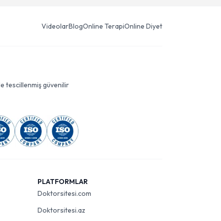
Videolar
Blog
Online Terapi
Online Diyet
le tescillenmiş güvenilir
PLATFORMLAR
Doktorsitesi.com
Doktorsitesi.az