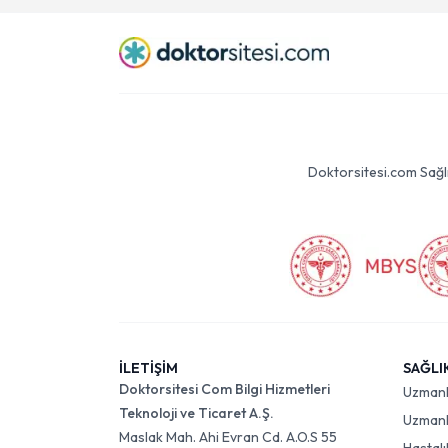
Doktorsitesi.com Sağlık 
İLETİŞİM
SAĞLI
Doktorsitesi Com Bilgi Hizmetleri
Uzman
Teknoloji ve Ticaret A.Ş.
Uzmanlı
Maslak Mah. Ahi Evran Cd. A.O.S 55