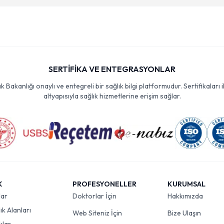
SERTİFİKA VE ENTEGRASYONLAR
Bakanlığı onaylı ve entegreli bir sağlık bilgi platformudur. Sertifikaları i
altyapısıyla sağlık hizmetlerine erişim sağlar.
K
PROFESYONELLER
KURUMSAL
lar
Doktorlar İçin
Hakkımızda
k Alanları
Web Siteniz İçin
Bize Ulaşın