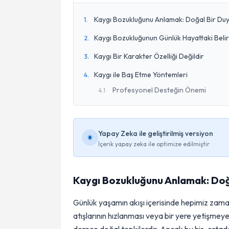
Kaygı Bozukluğunu Anlamak: Doğal Bir Duy
1
.
Kaygı Bozukluğunun Günlük Hayattaki Belirt
2
.
Kaygı Bir Karakter Özelliği Değildir
3
.
Kaygı ile Baş Etme Yöntemleri
4
.
Profesyonel Desteğin Önemi
4
.
1
Yapay Zeka ile geliştirilmiş versiyon
İçerik yapay zeka ile optimize edilmiştir
Kaygı Bozukluğunu Anlamak: Doğ
Günlük yaşamın akışı içerisinde hepimiz za
atışlarının hızlanması veya bir yere yetişmeye