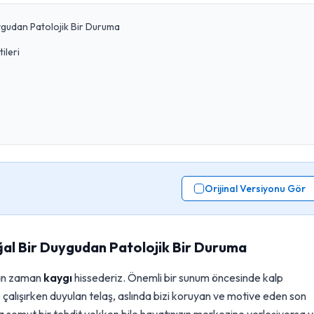
gudan Patolojik Bir Duruma
ileri
Orijinal Versiyonu Gör
al Bir Duygudan Patolojik Bir Duruma
man zaman
kaygı
hissederiz. Önemli bir sunum öncesinde kalp
 çalışırken duyulan telaş, aslında bizi koruyan ve motive eden son