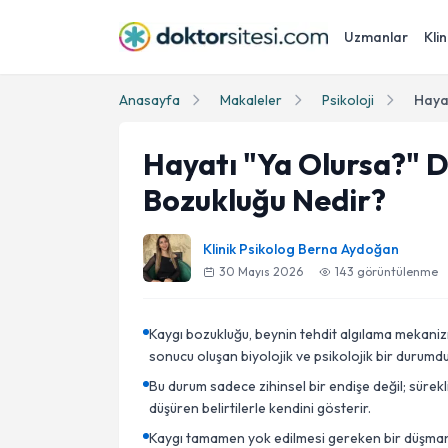
Uzmanlar
Klin
Anasayfa
Makaleler
Psikoloji
Hayatı "Ya Olursa?" 
Bozukluğu Nedir?
Klinik Psikolog Berna Aydoğan
30 Mayıs 2026
143
görüntülenme
Kaygı bozukluğu, beynin tehdit algılama mekaniz
sonucu oluşan biyolojik ve psikolojik bir durumdu
Bu durum sadece zihinsel bir endişe değil; sürekli
düşüren belirtilerle kendini gösterir.
Kaygı tamamen yok edilmesi gereken bir düşman 