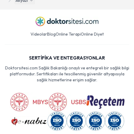
Akyazı
Videolar
Blog
Online Terapi
Online Diyet
SERTİFİKA VE ENTEGRASYONLAR
Doktorsitesi.com Sağlık Bakanlığı onaylı ve entegreli bir sağlık bilgi
platformudur. Sertifikaları ile tescillenmiş güvenilir altyapısıyla
sağlık hizmetlerine erişim sağlar.