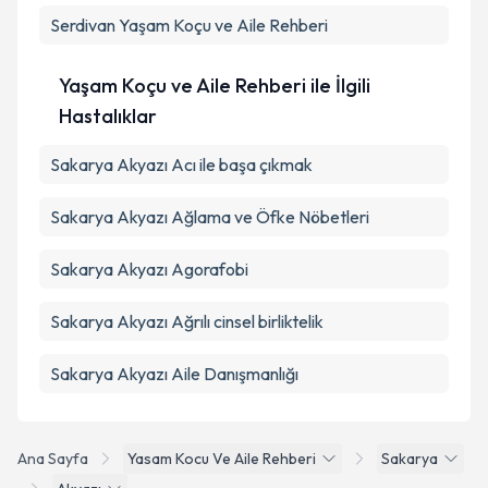
kapsamda işlenmesini kabul ediyorum.
Serdivan
Yaşam Koçu ve Aile Rehberi
Takvim Talebini Gönder
Yaşam Koçu ve Aile Rehberi ile İlgili
Hastalıklar
Sakarya Akyazı Acı ile başa çıkmak
Sakarya Akyazı Ağlama ve Öfke Nöbetleri
Sakarya Akyazı Agorafobi
Sakarya Akyazı Ağrılı cinsel birliktelik
Sakarya Akyazı Aile Danışmanlığı
Ana Sayfa
Yasam Kocu Ve Aile Rehberi
Sakarya