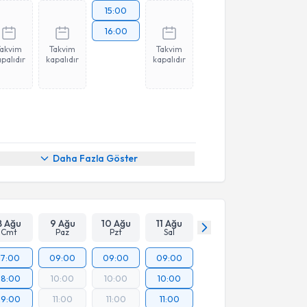
15:00
16:00
Takvim
Takvim
Takvim
palıdır
kapalıdır
kapalıdır
Daha Fazla Göster
8 Ağu
9 Ağu
10 Ağu
11 Ağu
Cmt
Paz
Pzt
Sal
17:00
09:00
09:00
09:00
18:00
10:00
10:00
10:00
19:00
11:00
11:00
11:00