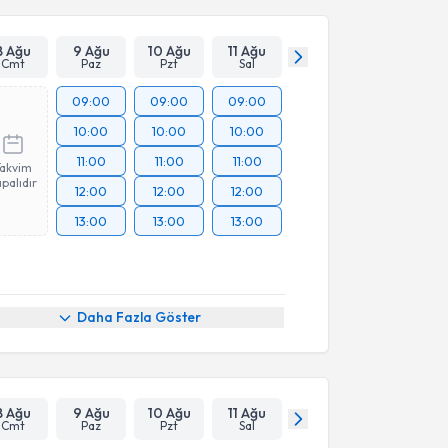
8 Ağu
9 Ağu
10 Ağu
11 Ağu
Cmt
Paz
Pzt
Sal
09:00
09:00
09:00
10:00
10:00
10:00
11:00
11:00
11:00
Takvim
palıdır
12:00
12:00
12:00
13:00
13:00
13:00
Daha Fazla Göster
8 Ağu
9 Ağu
10 Ağu
11 Ağu
Cmt
Paz
Pzt
Sal