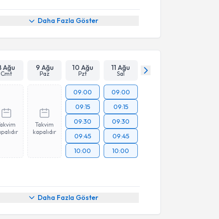
Daha Fazla Göster
8 Ağu
9 Ağu
10 Ağu
11 Ağu
Cmt
Paz
Pzt
Sal
09:00
09:00
09:15
09:15
09:30
09:30
Takvim
Takvim
palıdır
kapalıdır
09:45
09:45
10:00
10:00
Daha Fazla Göster