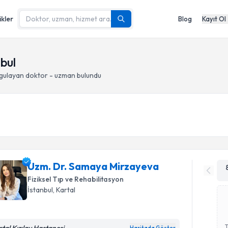
ikler
Blog
Kayıt Ol
nbul
gulayan doktor - uzman bulundu
Uzm. Dr. Samaya Mirzayeva
Fiziksel Tıp ve Rehabilitasyon
İstanbul
, Kartal