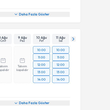
Daha Fazla Göster
8 Ağu
9 Ağu
10 Ağu
11 Ağu
Cmt
Paz
Pzt
Sal
10:00
10:00
11:00
11:00
12:00
12:00
Takvim
Takvim
palıdır
kapalıdır
13:00
13:00
14:00
14:00
Daha Fazla Göster