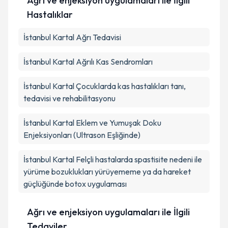
Ağrı ve enjeksiyon uygulamaları ile İlgili
Hastalıklar
İstanbul Kartal Ağrı Tedavisi
İstanbul Kartal Ağrılı Kas Sendromları
İstanbul Kartal Çocuklarda kas hastalıkları tanı,
tedavisi ve rehabilitasyonu
İstanbul Kartal Eklem ve Yumuşak Doku
Enjeksiyonları (Ultrason Eşliğinde)
İstanbul Kartal Felçli hastalarda spastisite nedeni ile
yürüme bozuklukları yürüyememe ya da hareket
güçlüğünde botox uygulaması
Ağrı ve enjeksiyon uygulamaları ile İlgili
Tedaviler