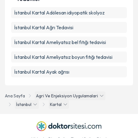
İstanbul Kartal Adölesan idiyopatik skolyoz
İstanbul Kartal Ağrı Tedavisi
İstanbul Kartal Ameliyatsız bel fıtığı tedavisi
İstanbul Kartal Ameliyatsız boyun fıtığı tedavisi
İstanbul Kartal Ayak ağrısı
Ana Sayfa
Agri Ve Enjeksiyon Uygulamalari
İstanbul
Kartal