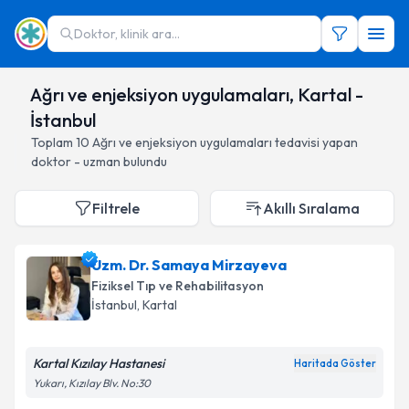
Doktor, klinik ara...
Ağrı ve enjeksiyon uygulamaları, Kartal -
İstanbul
Toplam
10
Ağrı ve enjeksiyon uygulamaları
tedavisi yapan
doktor - uzman bulundu
Filtrele
Akıllı Sıralama
Uzm. Dr. Samaya Mirzayeva
Fiziksel Tıp ve Rehabilitasyon
İstanbul
, Kartal
Kartal Kızılay Hastanesi
Haritada Göster
Yukarı, Kızılay Blv. No:30