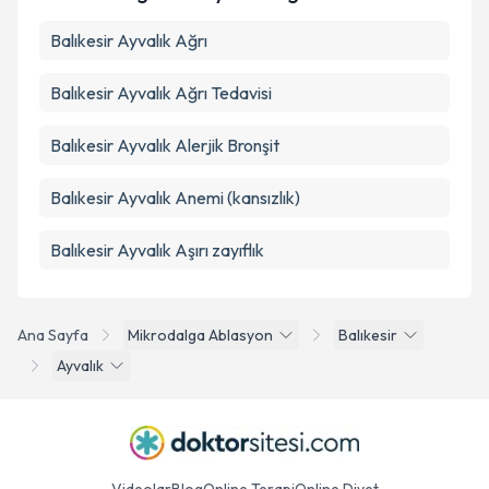
Balıkesir Ayvalık Ağrı
Balıkesir Ayvalık Ağrı Tedavisi
Balıkesir Ayvalık Alerjik Bronşit
Balıkesir Ayvalık Anemi (kansızlık)
Balıkesir Ayvalık Aşırı zayıflık
Ana Sayfa
Mikrodalga Ablasyon
Balıkesir
Ayvalık