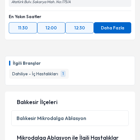
Atatürk Bulv. Sakarya Mah. No:175/A
En Yakın Saatler
11:30
12:00
12:30
Daha Fazla
İlgili Branşlar
Dahiliye - İç Hastalıkları
1
Balıkesir İlçeleri
Balıkesir
Mikrodalga Ablasyon
Mikrodalga Ablasyon ile İlgili Hastalıklar