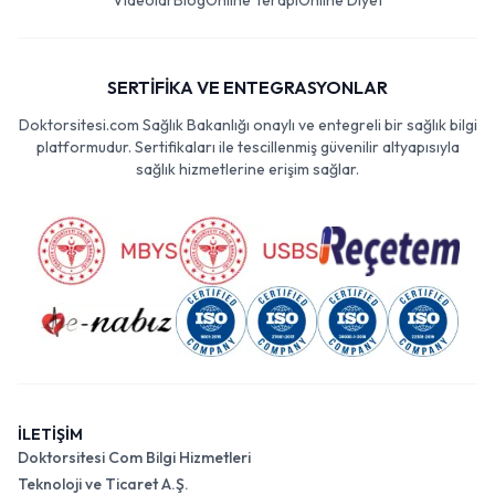
Videolar
Blog
Online Terapi
Online Diyet
SERTİFİKA VE ENTEGRASYONLAR
Doktorsitesi.com Sağlık Bakanlığı onaylı ve entegreli bir sağlık bilgi
platformudur. Sertifikaları ile tescillenmiş güvenilir altyapısıyla
sağlık hizmetlerine erişim sağlar.
İLETİŞİM
Doktorsitesi Com Bilgi Hizmetleri
Teknoloji ve Ticaret A.Ş.