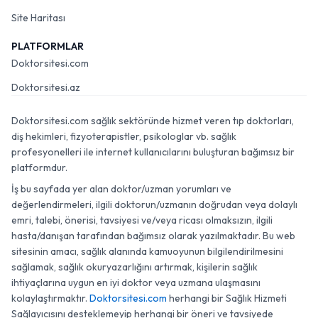
Site Haritası
PLATFORMLAR
Doktorsitesi.com
Doktorsitesi.az
Doktorsitesi.com sağlık sektöründe hizmet veren tıp doktorları,
diş hekimleri, fizyoterapistler, psikologlar vb. sağlık
profesyonelleri ile internet kullanıcılarını buluşturan bağımsız bir
platformdur.
İş bu sayfada yer alan doktor/uzman yorumları ve
değerlendirmeleri, ilgili doktorun/uzmanın doğrudan veya dolaylı
emri, talebi, önerisi, tavsiyesi ve/veya ricası olmaksızın, ilgili
hasta/danışan tarafından bağımsız olarak yazılmaktadır. Bu web
sitesinin amacı, sağlık alanında kamuoyunun bilgilendirilmesini
sağlamak, sağlık okuryazarlığını artırmak, kişilerin sağlık
ihtiyaçlarına uygun en iyi doktor veya uzmana ulaşmasını
kolaylaştırmaktır.
Doktorsitesi.com
herhangi bir Sağlık Hizmeti
Sağlayıcısını desteklemeyip herhangi bir öneri ve tavsiyede