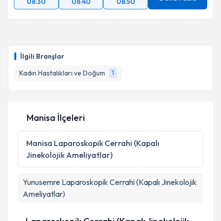
08:30
08:40
08:50
İlgili Branşlar
Kadın Hastalıkları ve Doğum
1
Manisa İlçeleri
Manisa
Laparoskopik Cerrahi (Kapalı
Jinekolojik Ameliyatlar)
Yunusemre
Laparoskopik Cerrahi (Kapalı Jinekolojik
Ameliyatlar)