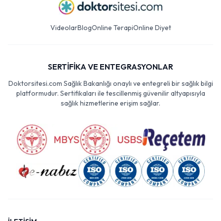
Videolar
Blog
Online Terapi
Online Diyet
SERTİFİKA VE ENTEGRASYONLAR
Doktorsitesi.com Sağlık Bakanlığı onaylı ve entegreli bir sağlık bilgi
platformudur. Sertifikaları ile tescillenmiş güvenilir altyapısıyla
sağlık hizmetlerine erişim sağlar.