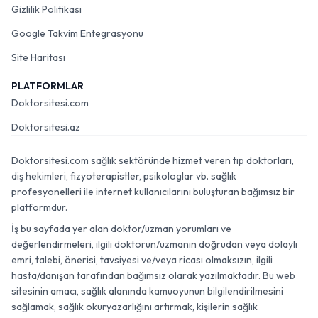
Gizlilik Politikası
Google Takvim Entegrasyonu
Site Haritası
PLATFORMLAR
Doktorsitesi.com
Doktorsitesi.az
Doktorsitesi.com sağlık sektöründe hizmet veren tıp doktorları,
diş hekimleri, fizyoterapistler, psikologlar vb. sağlık
profesyonelleri ile internet kullanıcılarını buluşturan bağımsız bir
platformdur.
İş bu sayfada yer alan doktor/uzman yorumları ve
değerlendirmeleri, ilgili doktorun/uzmanın doğrudan veya dolaylı
emri, talebi, önerisi, tavsiyesi ve/veya ricası olmaksızın, ilgili
hasta/danışan tarafından bağımsız olarak yazılmaktadır. Bu web
sitesinin amacı, sağlık alanında kamuoyunun bilgilendirilmesini
sağlamak, sağlık okuryazarlığını artırmak, kişilerin sağlık