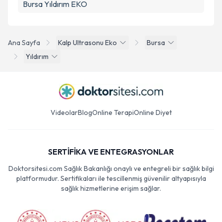
Bursa Yıldırım EKO
Ana Sayfa
Kalp Ultrasonu Eko
Bursa
Yıldırım
Videolar
Blog
Online Terapi
Online Diyet
SERTİFİKA VE ENTEGRASYONLAR
Doktorsitesi.com Sağlık Bakanlığı onaylı ve entegreli bir sağlık bilgi
platformudur. Sertifikaları ile tescillenmiş güvenilir altyapısıyla
sağlık hizmetlerine erişim sağlar.