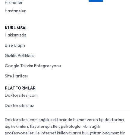
Hizmetler
Hastaneler
KURUMSAL
Hakkımızda
Bize Ulaşın
Gizlilik Politikası
Google Takvim Entegrasyonu
Site Haritası
PLATFORMLAR
Doktorsitesi.com
Doktorsitesi.az
Doktorsitesi.com sağlık sektöründe hizmet veren tıp doktorları,
diş hekimleri, fizyoterapistler, psikologlar vb. sağlık
profesyonelleri ile internet kullanıcılarını buluşturan bağımsız bir