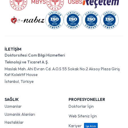
İLETİŞİM
Doktorsitesi Com Bilgi Hizmetleri
Teknoloji ve Ticaret A.Ş.
Maslak Mah. Ahi Evran Cd. A.O.S 55 Sokak No:2 Aksoy Plaza Giriş
Kat Kolektif House
İstanbul, Türkiye
SAĞLIK
PROFESYONELLER
Uzmanlar
Doktorlar İçin
Uzmanlık Alanları
Web Siteniz İçin
Hastalıklar
Kariyer
İşe Alım