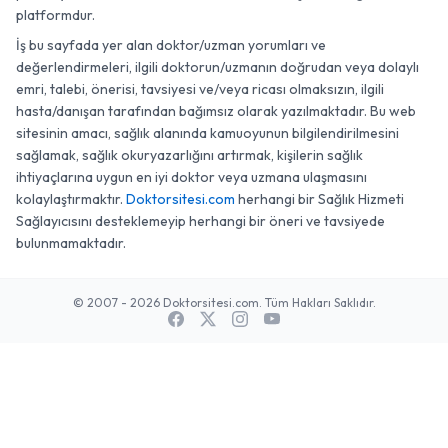
platformdur.
İş bu sayfada yer alan doktor/uzman yorumları ve
değerlendirmeleri, ilgili doktorun/uzmanın doğrudan veya dolaylı
emri, talebi, önerisi, tavsiyesi ve/veya ricası olmaksızın, ilgili
hasta/danışan tarafından bağımsız olarak yazılmaktadır. Bu web
sitesinin amacı, sağlık alanında kamuoyunun bilgilendirilmesini
sağlamak, sağlık okuryazarlığını artırmak, kişilerin sağlık
ihtiyaçlarına uygun en iyi doktor veya uzmana ulaşmasını
kolaylaştırmaktır.
Doktorsitesi.com
herhangi bir Sağlık Hizmeti
Sağlayıcısını desteklemeyip herhangi bir öneri ve tavsiyede
bulunmamaktadır.
© 2007 - 2026 Doktorsitesi.com. Tüm Hakları Saklıdır.