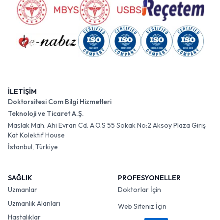
İLETİŞİM
Doktorsitesi Com Bilgi Hizmetleri
Teknoloji ve Ticaret A.Ş.
Maslak Mah. Ahi Evran Cd. A.O.S 55 Sokak No:2 Aksoy Plaza Giriş
Kat Kolektif House
İstanbul, Türkiye
SAĞLIK
PROFESYONELLER
Uzmanlar
Doktorlar İçin
Uzmanlık Alanları
Web Siteniz İçin
Hastalıklar