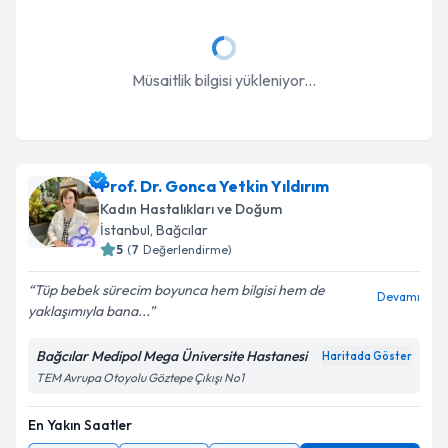
Müsaitlik bilgisi yükleniyor...
Prof. Dr. Gonca Yetkin Yıldırım
Kadın Hastalıkları ve Doğum
İstanbul
, Bağcılar
5
(
7
Değerlendirme)
Tüp bebek sürecim boyunca hem bilgisi hem de
Devamı
yaklaşımıyla bana...
Bağcılar Medipol Mega Üniversite Hastanesi
Haritada Göster
TEM Avrupa Otoyolu Göztepe Çıkışı No1
En Yakın Saatler