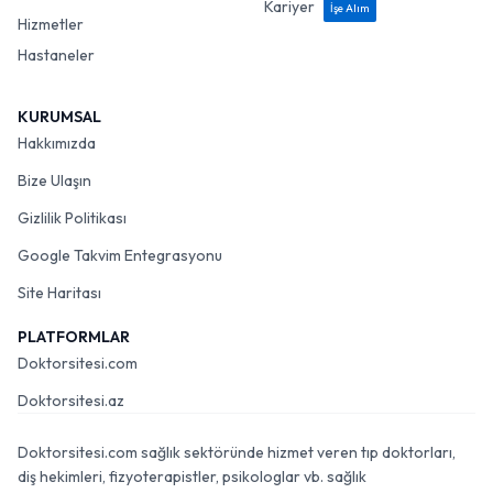
Kariyer
İşe Alım
Hizmetler
Hastaneler
KURUMSAL
Hakkımızda
Bize Ulaşın
Gizlilik Politikası
Google Takvim Entegrasyonu
Site Haritası
PLATFORMLAR
Doktorsitesi.com
Doktorsitesi.az
Doktorsitesi.com sağlık sektöründe hizmet veren tıp doktorları,
diş hekimleri, fizyoterapistler, psikologlar vb. sağlık