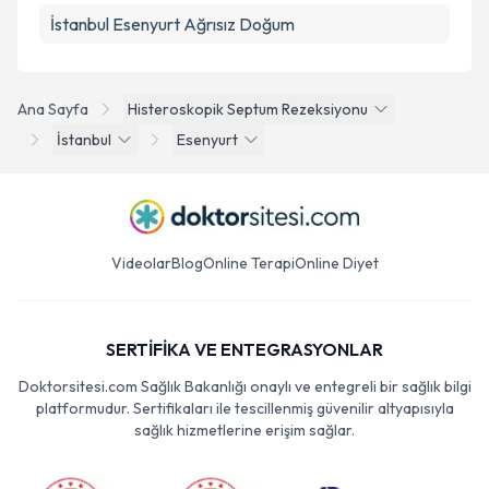
İstanbul Esenyurt Ağrısız Doğum
Ana Sayfa
Histeroskopik Septum Rezeksiyonu
İstanbul
Esenyurt
Videolar
Blog
Online Terapi
Online Diyet
SERTİFİKA VE ENTEGRASYONLAR
Doktorsitesi.com Sağlık Bakanlığı onaylı ve entegreli bir sağlık bilgi
platformudur. Sertifikaları ile tescillenmiş güvenilir altyapısıyla
sağlık hizmetlerine erişim sağlar.