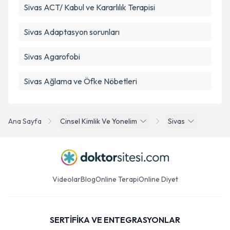
Sivas ACT/ Kabul ve Kararlılık Terapisi
Sivas Adaptasyon sorunları
Sivas Agarofobi
Sivas Ağlama ve Öfke Nöbetleri
Ana Sayfa
Cinsel Kimlik Ve Yonelim
Sivas
Videolar
Blog
Online Terapi
Online Diyet
SERTİFİKA VE ENTEGRASYONLAR