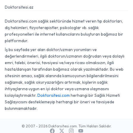
Doktorsitesi.az
Doktorsitesi.com sağlık sektöründe hizmet veren tıp doktorları,
diş hekimleri, fizyoterapistler, psikologlar vb. sağlık
profesyonelleri ile internet kullanıcılarını buluşturan bağımsız bir
platformdur.
İş bu sayfada yer alan doktor/uzman yorumları ve
değerlendirmeleri, ilgili doktorun/uzmanın doğrudan veya dolaylı
emri, talebi, önerisi, tavsiyesi ve/veya ricası olmaksızın, ilgili
hasta/danışan tarafından bağımsız olarak yazılmaktadır. Bu web
sitesinin amacı, sağlık alanında kamuoyunun bilgilendirilmesini
sağlamak, sağlık okuryazarlığını artırmak, kişilerin sağlık
ihtiyaçlarına uygun en iyi doktor veya uzmana ulaşmasını
kolaylaştırmaktır.
Doktorsitesi.com
herhangi bir Sağlık Hizmeti
Sağlayıcısını desteklemeyip herhangi bir öneri ve tavsiyede
bulunmamaktadır.
© 2007 - 2026 Doktorsitesi.com. Tüm Hakları Saklıdır.