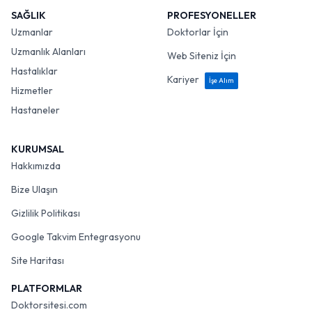
SAĞLIK
PROFESYONELLER
Uzmanlar
Doktorlar İçin
Uzmanlık Alanları
Web Siteniz İçin
Hastalıklar
Kariyer
İşe Alım
Hizmetler
Hastaneler
KURUMSAL
Hakkımızda
Bize Ulaşın
Gizlilik Politikası
Google Takvim Entegrasyonu
Site Haritası
PLATFORMLAR
Doktorsitesi.com