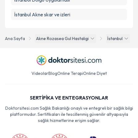
İstanbul Akne skar ve izleri
Ana Sayfa
Akne Rozasea Gul Hastaligi
İstanbul
Videolar
Blog
Online Terapi
Online Diyet
SERTİFİKA VE ENTEGRASYONLAR
Doktorsitesi.com Sağlık Bakanlığı onaylı ve entegreli bir sağlık bilgi
platformudur. Sertifikaları ile tescillenmiş güvenilir altyapısıyla
sağlık hizmetlerine erişim sağlar.