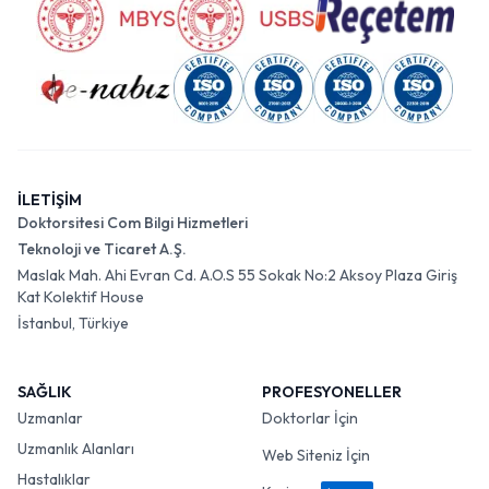
İLETİŞİM
Doktorsitesi Com Bilgi Hizmetleri
Teknoloji ve Ticaret A.Ş.
Maslak Mah. Ahi Evran Cd. A.O.S 55 Sokak No:2 Aksoy Plaza Giriş
Kat Kolektif House
İstanbul, Türkiye
SAĞLIK
PROFESYONELLER
Uzmanlar
Doktorlar İçin
Uzmanlık Alanları
Web Siteniz İçin
Hastalıklar