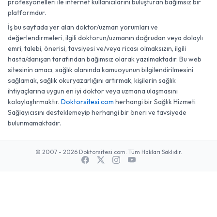
profesyonelleri ile internet kullanıcılarını buluşturan bağımsız bir
platformdur.
İş bu sayfada yer alan doktor/uzman yorumları ve
değerlendirmeleri, ilgili doktorun/uzmanın doğrudan veya dolaylı
emri, talebi, önerisi, tavsiyesi ve/veya ricası olmaksızın, ilgili
hasta/danışan tarafından bağımsız olarak yazılmaktadır. Bu web
sitesinin amacı, sağlık alanında kamuoyunun bilgilendirilmesini
sağlamak, sağlık okuryazarlığını artırmak, kişilerin sağlık
ihtiyaçlarına uygun en iyi doktor veya uzmana ulaşmasını
kolaylaştırmaktır.
Doktorsitesi.com
herhangi bir Sağlık Hizmeti
Sağlayıcısını desteklemeyip herhangi bir öneri ve tavsiyede
bulunmamaktadır.
© 2007 - 2026 Doktorsitesi.com. Tüm Hakları Saklıdır.