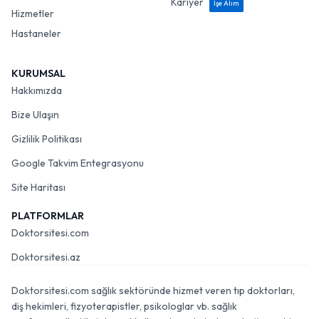
Kariyer
İşe Alım
Hizmetler
Hastaneler
KURUMSAL
Hakkımızda
Bize Ulaşın
Gizlilik Politikası
Google Takvim Entegrasyonu
Site Haritası
PLATFORMLAR
Doktorsitesi.com
Doktorsitesi.az
Doktorsitesi.com sağlık sektöründe hizmet veren tıp doktorları,
diş hekimleri, fizyoterapistler, psikologlar vb. sağlık