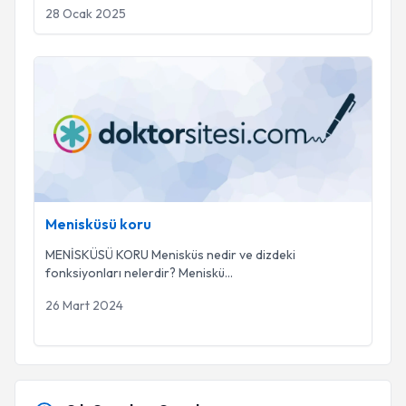
28 Ocak 2025
Menisküsü koru
Menisküsü koru
MENİSKÜSÜ KORU Menisküs nedir ve dizdeki
fonksiyonları nelerdir? Meniskü
...
26 Mart 2024