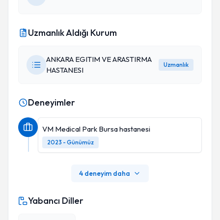
Uzmanlık Aldığı Kurum
ANKARA EGITIM VE ARASTIRMA
Uzmanlık
HASTANESI
Deneyimler
VM Medical Park Bursa hastanesi
2023 - Günümüz
4 deneyim daha
Yabancı Diller