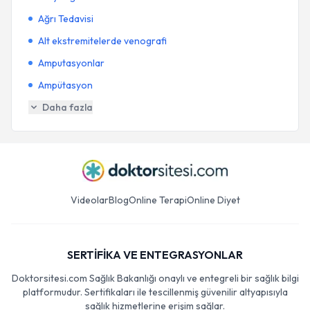
Ağrı Tedavisi
Alt ekstremitelerde venografi
Amputasyonlar
Ampütasyon
Daha fazla
Videolar
Blog
Online Terapi
Online Diyet
SERTİFİKA VE ENTEGRASYONLAR
Doktorsitesi.com Sağlık Bakanlığı onaylı ve entegreli bir sağlık bilgi
platformudur. Sertifikaları ile tescillenmiş güvenilir altyapısıyla
sağlık hizmetlerine erişim sağlar.