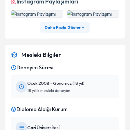
Instagram Paylaşımları
Daha Fazla Göster
Mesleki Bilgiler
Deneyim Süresi
Ocak 2008 - Günümüz (18 yıl)
18 yıllık mesleki deneyim
Diploma Aldığı Kurum
Gazi̇ Üni̇versi̇tesi̇