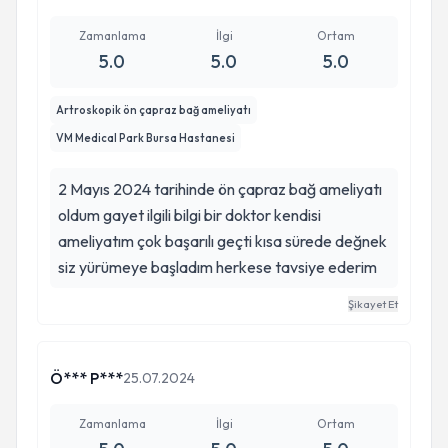
Zamanlama
İlgi
Ortam
5.0
5.0
5.0
Artroskopik ön çapraz bağ ameliyatı
VM Medical Park Bursa Hastanesi
2 Mayıs 2024 tarihinde ön çapraz bağ ameliyatı
oldum gayet ilgili bilgi bir doktor kendisi
ameliyatım çok başarılı geçti kısa sürede değnek
siz yürümeye başladım herkese tavsiye ederim
Şikayet Et
Ö*** P***
25.07.2024
Zamanlama
İlgi
Ortam