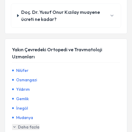
Doç. Dr. Yusuf Onur Kızılay muayene
ücreti ne kadar?
Yakın Çevredeki Ortopedi ve Travmatoloji
Uzmanları
Nilüfer
Osmangazi
Yıldırım
Gemlik
İnegöl
Mudanya
Daha fazla