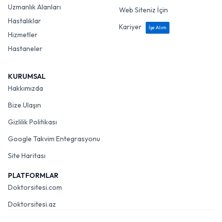
Uzmanlık Alanları
Web Siteniz İçin
Hastalıklar
Kariyer
İşe Alım
Hizmetler
Hastaneler
KURUMSAL
Hakkımızda
Bize Ulaşın
Gizlilik Politikası
Google Takvim Entegrasyonu
Site Haritası
PLATFORMLAR
Doktorsitesi.com
Doktorsitesi.az