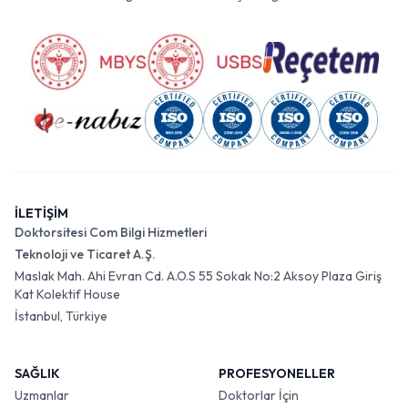
İLETİŞİM
Doktorsitesi Com Bilgi Hizmetleri
Teknoloji ve Ticaret A.Ş.
Maslak Mah. Ahi Evran Cd. A.O.S 55 Sokak No:2 Aksoy Plaza Giriş
Kat Kolektif House
İstanbul, Türkiye
SAĞLIK
PROFESYONELLER
Uzmanlar
Doktorlar İçin