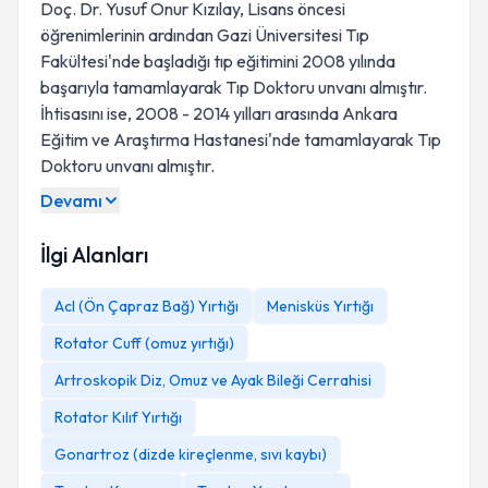
Doç. Dr. Yusuf Onur Kızılay, Lisans öncesi
öğrenimlerinin ardından Gazi Üniversitesi Tıp
Fakültesi'nde başladığı tıp eğitimini 2008 yılında
başarıyla tamamlayarak Tıp Doktoru unvanı almıştır.
İhtisasını ise, 2008 - 2014 yılları arasında Ankara
Eğitim ve Araştırma Hastanesi'nde tamamlayarak Tıp
Doktoru unvanı almıştır.
Devamı
İlgi Alanları
Acl (Ön Çapraz Bağ) Yırtığı
Menisküs Yırtığı
Rotator Cuff (omuz yırtığı)
Artroskopik Diz, Omuz ve Ayak Bileği Cerrahisi
Rotator Kılıf Yırtığı
Gonartroz (dizde kireçlenme, sıvı kaybı)