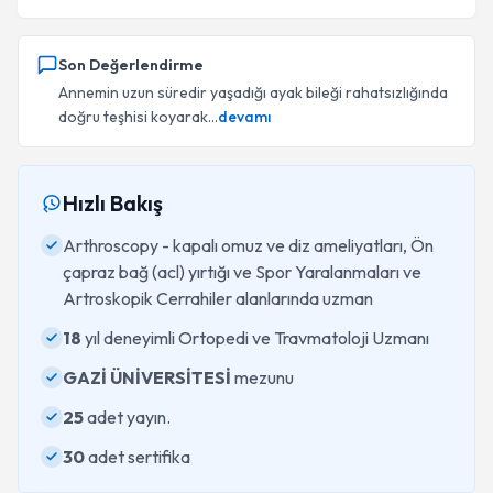
Son Değerlendirme
Annemin uzun süredir yaşadığı ayak bileği rahatsızlığında
doğru teşhisi koyarak...
devamı
Hızlı Bakış
Arthroscopy - kapalı omuz ve diz ameliyatları, Ön
çapraz bağ (acl) yırtığı ve Spor Yaralanmaları ve
Artroskopik Cerrahiler alanlarında uzman
18
yıl deneyimli Ortopedi ve Travmatoloji Uzmanı
GAZİ ÜNİVERSİTESİ
mezunu
25
adet yayın.
30
adet sertifika