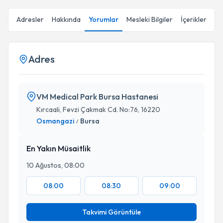
Adresler
Hakkında
Yorumlar
Mesleki Bilgiler
İçerikler
Adres
VM Medical Park Bursa Hastanesi
Kırcaali, Fevzi Çakmak Cd. No:76, 16220
Osmangazi
Bursa
/
En Yakın Müsaitlik
10 Ağustos, 08:00
08:00
08:30
09:00
Takvimi Görüntüle