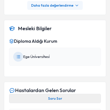
yapmaya çalışan bir psikolog. İhtiyacı olan
Daha fazla değerlendirme
herkese tavsiye ediyorum.
Mesleki Bilgiler
Diploma Aldığı Kurum
Ege Üni̇versi̇tesi̇
Hastalardan Gelen Sorular
Soru Sor