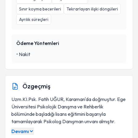
Sınır koyma becerileri
Tekrarlayan ilişki döngüleri
Ayrılık süreçleri
Ödeme Yöntemleri
•
Nakit
Özgeçmiş
Uzm.KI.Psk. Fatih UĞUR, Karaman'da doğmuştur. Ege
Üniversitesi Psikolojik Danışma ve Rehberlik
bölümünde başladığı lisans eğitimini başarıyla
tamamlayarak Psikolog Danışman unvanı almıştır.
Devamı