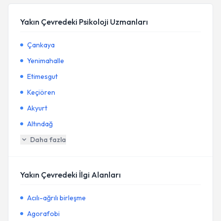
Yakın Çevredeki Psikoloji Uzmanları
Çankaya
Yenimahalle
Etimesgut
Keçiören
Akyurt
Altındağ
Daha fazla
Yakın Çevredeki İlgi Alanları
Acılı-ağrılı birleşme
Agorafobi