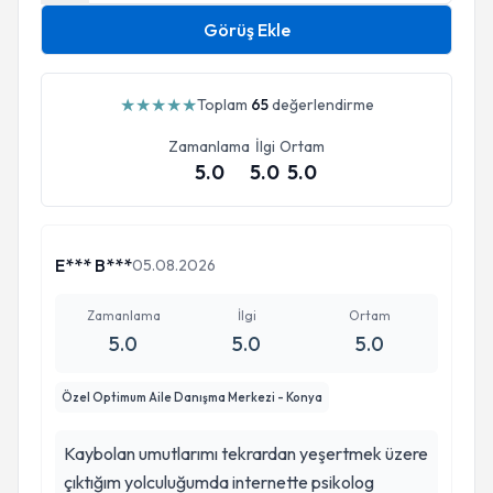
Görüş Ekle
★
★
★
★
★
Toplam
65
değerlendirme
Zamanlama
İlgi
Ortam
5.0
5.0
5.0
E*** B***
05.08.2026
Zamanlama
İlgi
Ortam
5.0
5.0
5.0
Özel Optimum Aile Danışma Merkezi - Konya
Kaybolan umutlarımı tekrardan yeşertmek üzere
çıktığım yolculuğumda internette psikolog