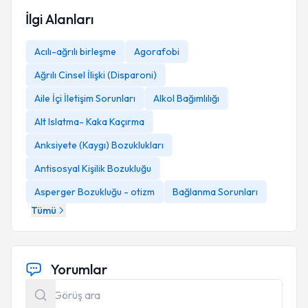
İlgi Alanları
Acılı-ağrılı birleşme
Agorafobi
Ağrılı Cinsel İlişki (Disparoni)
Aile İçi İletişim Sorunları
Alkol Bağımlılığı
Alt Islatma- Kaka Kaçırma
Anksiyete (Kaygı) Bozuklukları
Antisosyal Kişilik Bozukluğu
Asperger Bozukluğu - otizm
Bağlanma Sorunları
Tümü
Yorumlar