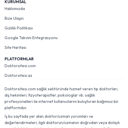
KURUMSAL
Hakkımızda
Bize Ulaşın
Gizlilik Politikası
Google Takvim Entegrasyonu
Site Haritası
PLATFORMLAR
Doktorsitesi.com
Doktorsitesi.az
Doktorsitesi.com sağlık sektöründe hizmet veren tıp doktorları,
diş hekimleri, fizyoterapistler, psikologlar vb. sağlık
profesyonelleri ile internet kullanıcılarını buluşturan bağımsız bir
platformdur.
İş bu sayfada yer alan doktor/uzman yorumları ve
değerlendirmeleri, ilgili doktorun/uzmanın doğrudan veya dolaylı