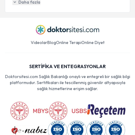
Daha fazla
Videolar
Blog
Online Terapi
Online Diyet
SERTİFİKA VE ENTEGRASYONLAR
Doktorsitesi.com Sağlık Bakanlığı onaylı ve entegreli bir sağlık bilgi
platformudur. Sertifikaları ile tescillenmiş güvenilir altyapısıyla
sağlık hizmetlerine erişim sağlar.