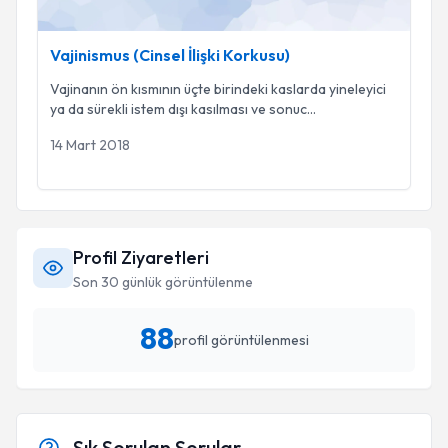
Vajinismus (Cinsel İlişki Korkusu)
Vajinanın ön kısmının üçte birindeki kaslarda yineleyici
ya da sürekli istem dışı kasılması ve sonuc
...
14 Mart 2018
Profil Ziyaretleri
Son 30 günlük görüntülenme
88
profil görüntülenmesi
Sık Sorulan Sorular