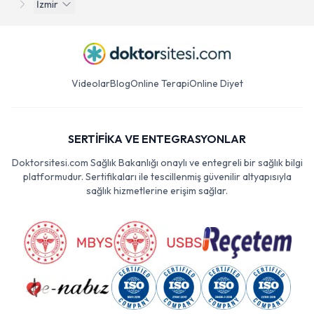
İzmir
Videolar
Blog
Online Terapi
Online Diyet
SERTİFİKA VE ENTEGRASYONLAR
Doktorsitesi.com Sağlık Bakanlığı onaylı ve entegreli bir sağlık bilgi
platformudur. Sertifikaları ile tescillenmiş güvenilir altyapısıyla
sağlık hizmetlerine erişim sağlar.