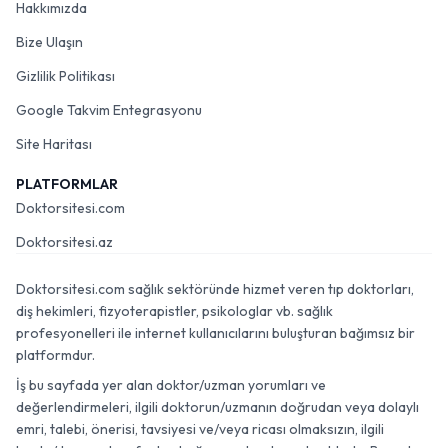
Hakkımızda
Bize Ulaşın
Gizlilik Politikası
Google Takvim Entegrasyonu
Site Haritası
PLATFORMLAR
Doktorsitesi.com
Doktorsitesi.az
Doktorsitesi.com sağlık sektöründe hizmet veren tıp doktorları,
diş hekimleri, fizyoterapistler, psikologlar vb. sağlık
profesyonelleri ile internet kullanıcılarını buluşturan bağımsız bir
platformdur.
İş bu sayfada yer alan doktor/uzman yorumları ve
değerlendirmeleri, ilgili doktorun/uzmanın doğrudan veya dolaylı
emri, talebi, önerisi, tavsiyesi ve/veya ricası olmaksızın, ilgili