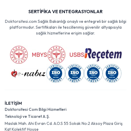
SERTİFİKA VE ENTEGRASYONLAR
Doktorsitesi.com Sağlık Bakanlığı onaylı ve entegreli bir sağlık bilgi
platformudur. Sertifikaları ile tescillenmiş güvenilir altyapısıyla
sağlık hizmetlerine erişim sağlar.
İLETİŞİM
Doktorsitesi Com Bilgi Hizmetleri
Teknoloji ve Ticaret A.Ş.
Maslak Mah. Ahi Evran Cd. A.O.S 55 Sokak No:2 Aksoy Plaza Giriş
Kat Kolektif House