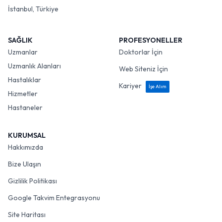
İstanbul, Türkiye
SAĞLIK
PROFESYONELLER
Uzmanlar
Doktorlar İçin
Uzmanlık Alanları
Web Siteniz İçin
Hastalıklar
Kariyer
İşe Alım
Hizmetler
Hastaneler
KURUMSAL
Hakkımızda
Bize Ulaşın
Gizlilik Politikası
Google Takvim Entegrasyonu
Site Haritası