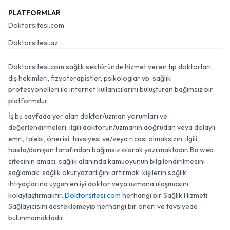
PLATFORMLAR
Doktorsitesi.com
Doktorsitesi.az
Doktorsitesi.com sağlık sektöründe hizmet veren tıp doktorları,
diş hekimleri, fizyoterapistler, psikologlar vb. sağlık
profesyonelleri ile internet kullanıcılarını buluşturan bağımsız bir
platformdur.
İş bu sayfada yer alan doktor/uzman yorumları ve
değerlendirmeleri, ilgili doktorun/uzmanın doğrudan veya dolaylı
emri, talebi, önerisi, tavsiyesi ve/veya ricası olmaksızın, ilgili
hasta/danışan tarafından bağımsız olarak yazılmaktadır. Bu web
sitesinin amacı, sağlık alanında kamuoyunun bilgilendirilmesini
sağlamak, sağlık okuryazarlığını artırmak, kişilerin sağlık
ihtiyaçlarına uygun en iyi doktor veya uzmana ulaşmasını
kolaylaştırmaktır.
Doktorsitesi.com
herhangi bir Sağlık Hizmeti
Sağlayıcısını desteklemeyip herhangi bir öneri ve tavsiyede
bulunmamaktadır.