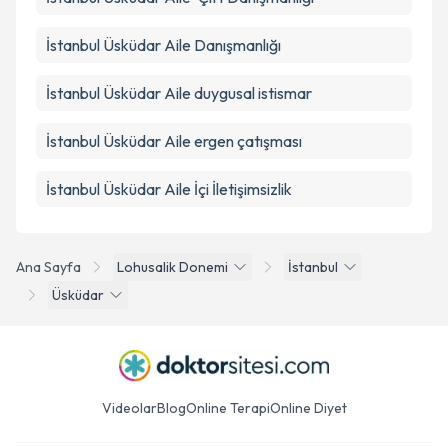
İstanbul Üsküdar Aile Danışmanlığı
İstanbul Üsküdar Aile duygusal istismar
İstanbul Üsküdar Aile ergen çatışması
İstanbul Üsküdar Aile İçi İletişimsizlik
Ana Sayfa
Lohusalik Donemi
İstanbul
Üsküdar
Videolar
Blog
Online Terapi
Online Diyet