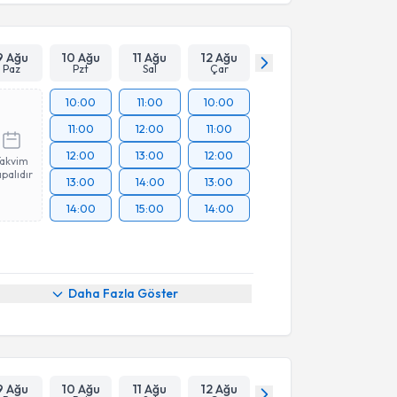
Takvim Talebini Gönder
9 Ağu
10 Ağu
11 Ağu
12 Ağu
Paz
Pzt
Sal
Çar
10:00
11:00
10:00
11:00
12:00
11:00
12:00
13:00
12:00
Takvim
palıdır
13:00
14:00
13:00
14:00
15:00
14:00
Daha Fazla Göster
9 Ağu
10 Ağu
11 Ağu
12 Ağu