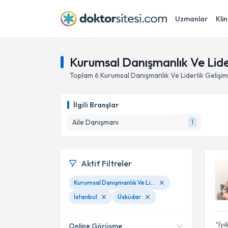
Uzmanlar
Klin
Kurumsal Danışmanlık Ve Lider
Toplam
6
Kurumsal Danışmanlık Ve Liderlik Gelişim
İlgili Branşlar
Aile Danışmanı
1
Aktif Filtreler
Kurumsal Danışmanlık Ve Liderlik Gelişimi
İstanbul
Üsküdar
İyi
Online Görüşme