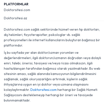
PLATFORMLAR
Doktorsitesi.com
Doktorsitesi.az
Doktorsitesi.com sağlık sektöründe hizmet veren tıp doktorları,
diş hekimleri, fizyoterapistler, psikologlar vb. sağlık
profesyonelleri ile internet kullanıcılarını buluşturan bağımsız bir
platformdur.
İş bu sayfada yer alan doktor/uzman yorumları ve
değerlendirmeleri, ilgili doktorun/uzmanın doğrudan veya dolaylı
emri, talebi, önerisi, tavsiyesi ve/veya ricası olmaksızın, ilgili
hasta/danışan tarafından bağımsız olarak yazılmaktadır. Bu web
sitesinin amacı, sağlık alanında kamuoyunun bilgilendirilmesini
sağlamak, sağlık okuryazarlığını artırmak, kişilerin sağlık
ihtiyaçlarına uygun en iyi doktor veya uzmana ulaşmasını
kolaylaştırmaktır.
Doktorsitesi.com
herhangi bir Sağlık Hizmeti
Sağlayıcısını desteklemeyip herhangi bir öneri ve tavsiyede
bulunmamaktadır.