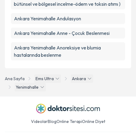
bütünsel ve bölgesel incelme-ödem ve toksin atımı )
Ankara Yenimahalle Andulasyon
Ankara Yenimahalle Anne - Çocuk Beslenmesi
Ankara Yenimahalle Anoreksiye ve blumia
hastalarında beslenme
Ana Sayfa
Ems Ultra
Ankara
Yenimahalle
Videolar
Blog
Online Terapi
Online Diyet