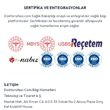
SERTİFİKA VE ENTEGRASYONLAR
Doktorsitesi.com Sağlık Bakanlığı onaylı ve entegreli bir sağlık bilgi
platformudur. Sertifikaları ile tescillenmiş güvenilir altyapısıyla
sağlık hizmetlerine erişim sağlar.
İLETİŞİM
Doktorsitesi Com Bilgi Hizmetleri
Teknoloji ve Ticaret A.Ş.
Maslak Mah. Ahi Evran Cd. A.O.S 55 Sokak No:2 Aksoy Plaza Giriş
Kat Kolektif House