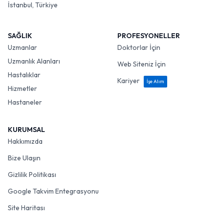
İstanbul, Türkiye
SAĞLIK
PROFESYONELLER
Uzmanlar
Doktorlar İçin
Uzmanlık Alanları
Web Siteniz İçin
Hastalıklar
Kariyer
İşe Alım
Hizmetler
Hastaneler
KURUMSAL
Hakkımızda
Bize Ulaşın
Gizlilik Politikası
Google Takvim Entegrasyonu
Site Haritası