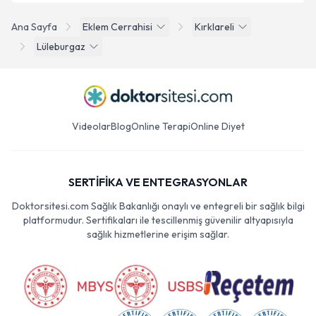
Ana Sayfa
Eklem Cerrahisi
Kırklareli
Lüleburgaz
Videolar
Blog
Online Terapi
Online Diyet
SERTİFİKA VE ENTEGRASYONLAR
Doktorsitesi.com Sağlık Bakanlığı onaylı ve entegreli bir sağlık bilgi
platformudur. Sertifikaları ile tescillenmiş güvenilir altyapısıyla
sağlık hizmetlerine erişim sağlar.